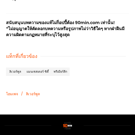
สนับสนุนบทความของแท้ไม่ก็อปปี้ต้อง 90min.com เท่านั้น!
*ไม่อนุญาตให้คัดลอกบทความหรือรูปภาพไม่ว่าวิธีใดๆ หากฝ่าฝืนมี
ความผิดตามกฏหมายที่ระบุไว้สูงสุด
แท็กที่เกี่ยวข้อง
ลิเวอร์พูล
แมนเชสเตอร์ ซิตี้
พรีเมียร์ลีก
/
โฮมเพจ
ลิเวอร์พูล