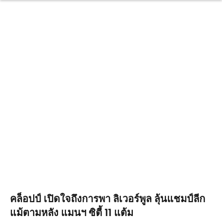
คล็อปป์ เปิดใจถึงการพา ลิเวอร์พูล ลุ้นแชมป์ลีก
แม้ตามหลัง แมนฯ ซิตี้ 11 แต้ม