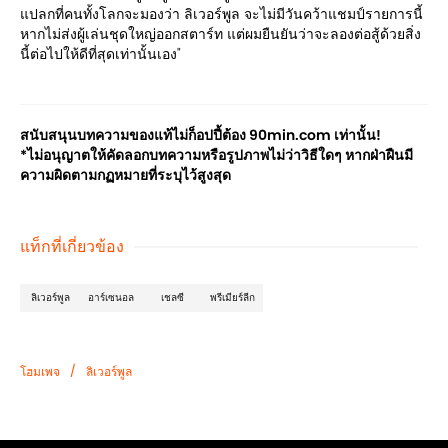
แปลกที่คนทั้งโลกจะมองว่า ลิเวอร์พูล จะไม่มีวันคว้าแชมป์รายการนี้
หากไม่ส่งผู้เล่นชุดใหญ่ออกสตาร์ท แต่ผมยืนยันว่าจะลองต่อสู้ด้วยสิ่ง
นี้ต่อไปให้ดีที่สุดเท่านั้นเอง"
สนับสนุนบทความของแท้ไม่ก็อปปี้ต้อง 90min.com เท่านั้น!
*ไม่อนุญาตให้คัดลอกบทความหรือรูปภาพไม่ว่าวิธีใดๆ หากฝ่าฝืนมี
ความผิดตามกฏหมายที่ระบุไว้สูงสุด
แท็กที่เกี่ยวข้อง
ลิเวอร์พูล
อาร์เซนอล
เชลซี
พรีเมียร์ลีก
/
โฮมเพจ
ลิเวอร์พูล