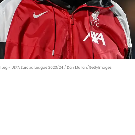
nd Leg - UEFA Europa League 2023/24 / Dan Mullan/GettyImages