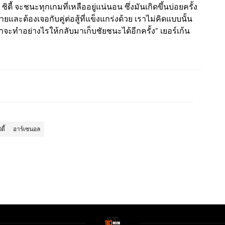
ิตี้ จะชนะทุกเกมที่เหลืออยู่แน่นอน ซึ่งมันเกิดขึ้นบ่อยครั้ง
และต้องเจอกับคู่ต่อสู้ที่แข็งแกร่งด้วย เราไม่คิดแบบนั้น
าจะทำอย่างไรให้กลับมาเก็บชัยชนะได้อีกครั้ง” เยอร์เก้น
ี้
อาร์เซนอล