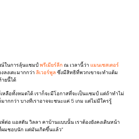
รณ์ในการลุ้นแชมป์
พรีเมียร์ลีก
ณ เวลานี้ว่า
แมนเชสเตอร์
้องลงเตะมากกว่า
ลิเวอร์พูล
ซึ่งมีสิทธิที่พวกเขาจะทำแต้ม
ายนี้ได้
เหลือทั้งหมดได้ เราก็จะมีโอกาสที่จะเป็นแชมป์ แต่ถ้าทำไม่
ก็มากกว่า บางทีเราอาจจะชนะแค่ 5 เกม แต่ไม่มีใครรู้
้ต่อ แอสตัน วิลลา คาบ้านแบบนั้น เราต้องยังคงเดินหน้า
่ผมชอบนัก แต่มันเกิดขึ้นแล้ว”