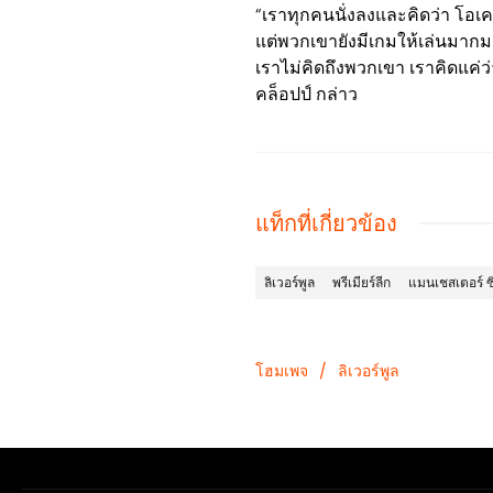
“เราทุกคนนั่งลงและคิดว่า โอเค ซ
แต่พวกเขายังมีเกมให้เล่นมากมาย
เราไม่คิดถึงพวกเขา เราคิดแค่ว่
คล็อปป์ กล่าว
แท็กที่เกี่ยวข้อง
ลิเวอร์พูล
พรีเมียร์ลีก
แมนเชสเตอร์ ซิต
โฮมเพจ
/
ลิเวอร์พูล