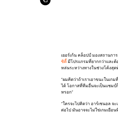
เยอร์เก้น คล็อปป์ มองสถานกา
ซิตี้
มีโปรแกรมที่ยากกว่าและต
หล่นระหว่างทางในช่วงโค้งสุดท้
“ผมคิดว่าถ้าเราเอาขนะในเกมที่
ได้ โอกาสที่ทีมอื่นจะเป็นแชมป์
หรอก”
“ใครจะไปคิดว่า อาร์เซนอล จะแพ
ต่อไป มันอาจจะไม่ใข่เกมเยือนที