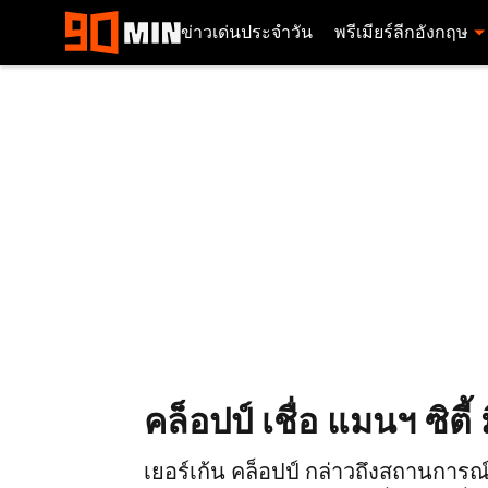
ข่าวเด่นประจำวัน
พรีเมียร์ลีกอังกฤษ
คล็อปป์ เชื่อ แมนฯ ซิตี
เยอร์เก้น คล็อปป์ กล่าวถึงสถานการณ์