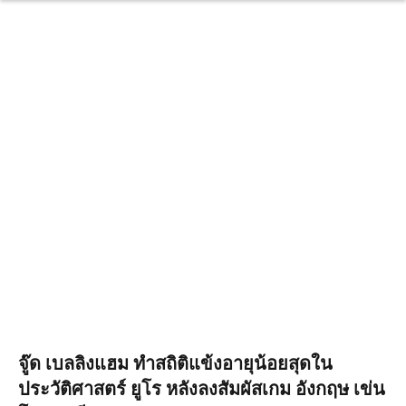
จู๊ด เบลลิงแฮม ทำสถิติแข้งอายุน้อยสุดใน
ประวัติศาสตร์ ยูโร หลังลงสัมผัสเกม อังกฤษ เข่น