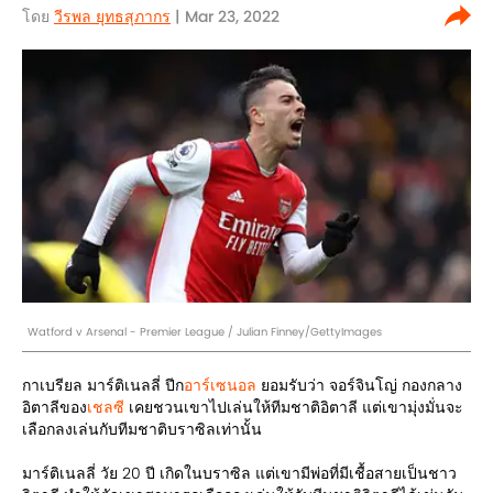
โดย
วีรพล ยุทธสุภากร​
| Mar 23, 2022
Watford v Arsenal - Premier League / Julian Finney/GettyImages
กาเบรียล มาร์ติเนลลี่ ปีก
อาร์เซนอล
ยอมรับว่า จอร์จินโญ่ กองกลาง
อิตาลีของ
เชลซี
เคยชวนเขาไปเล่นให้ทีมชาติอิตาลี แต่เขามุ่งมั่นจะ
เลือกลงเล่นกับทีมชาติบราซิลเท่านั้น
มาร์ติเนลลี่ วัย 20 ปี เกิดในบราซิล แต่เขามีพ่อที่มีเชื้อสายเป็นชาว