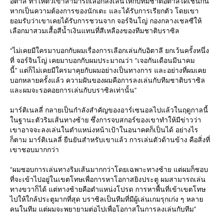
อิตาลี ทำให้ตัวเขาสามารถเลือกลงเล่นให้กับทีมชาติอิตาลีได้เช่นกัน
หากเป็นความต้องการของนักเตะ และได้รับการเรียกตัว โดยเขา
ยอมรับว่าเขาเคยได้รับการชวนจาก จอร์จินโญ่ กองกลางเชลซีให้
เลือกมาสวมเสื้อสีน้ำเงินแทนที่สีเหลืองของทีมชาติบราซิล
“ไม่เคยมีใครมาบอกกับผมเรื่องการเลือกเล่นกับอิตาลี ยกเว้นครั้งหนึ่ง
ที่ จอร์จินโญ่ เคยมาบอกกับผมประมาณว่า “เจอกันเดือนมีนาคม
นี้” แต่ก็ไม่เคยมีใครมาคุยกับผมอย่างเป็นทางการ และอย่างที่ผมเคย
บอกหลายครั้งแล้ว ความฝันของผมคือการลงเล่นกับทีมชาติบราซิล
และผมจะรอคอยการเล่นกับบราซิลเท่านั้น”
มาร์ติเนลลี่ กลายเป็นกำลังสำคัญของอาร์เซนอลไปแล้วในฤดูกาลนี้
ในฐานะตัวริมเส้นทางซ้าย ซึ่งการจบสกอร์ของเขาทำให้มีข่าวว่า
เขาอาจจะลงเล่นในตำแหน่งหน้าเป้าในอนาคตก็เป็นได้ อย่างไร
ก็ตาม มาร์ติเนลลี่ ยืนยันสำหรับเขาแล้ว การเล่นตัวด้านข้าง คือสิ่งที่
เขาชอบมากกว่า
“ผมชอบการเล่นทางริมเส้นมากกว่าโดยเฉพาะทางซ้าย แต่ผมก็ชอบ
ที่จะเข้าไปอยู่ในเขตโทษเพื่อการหาโอกาสยิงประตู ผมสามารถเล่น
ทางขวาก็ได้ แต่ทางซ้ายคือตำแหน่งโปรด การหาพื้นที่เข้าเขตโทษ
ไปให้ใกล้ประตูมากที่สุด บราซิลเป็นทีมที่มีผู้เล่นเกมรุกเก่ง ๆ หลาย
คนในทีม แต่ผมจะพยายามต่อไปเพื่อโอกาสในการลงเล่นกับทีม”