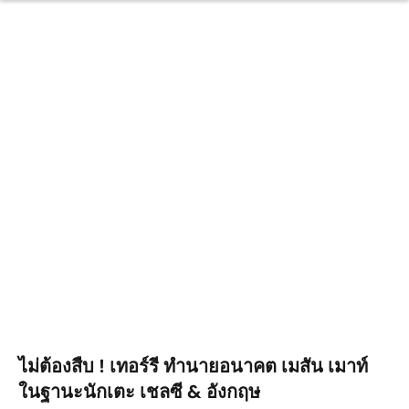
ไม่ต้องสืบ ! เทอร์รี ทำนายอนาคต เมสัน เมาท์
ในฐานะนักเตะ เชลซี & อังกฤษ