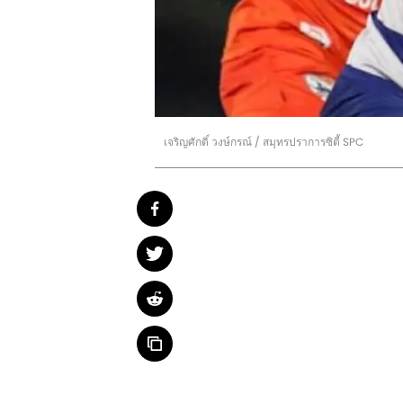
เจริญศักดิ์ วงษ์กรณ์ / สมุทรปราการซิตี้ SPC