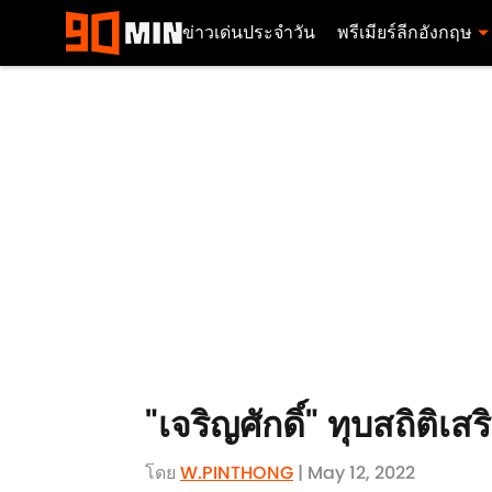
ข่าวเด่นประจำวัน
พรีเมียร์ลีกอังกฤษ
"เจริญศักดิ์" ทุบสถิติเสร
โดย
W.PINTHONG
| May 12, 2022