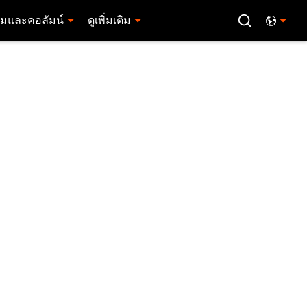
มและคอลัมน์
ดูเพิ่มเติม