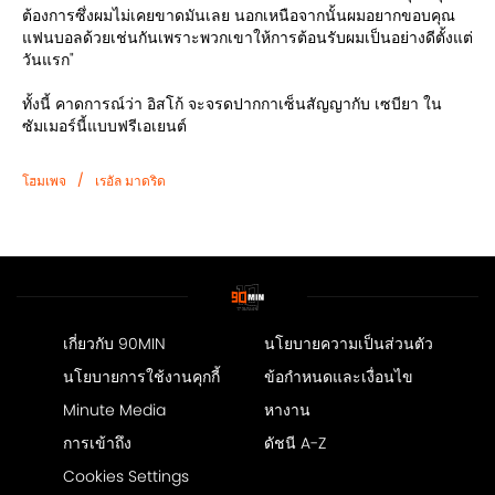
ต้องการซึ่งผมไม่เคยขาดมันเลย นอกเหนือจากนั้นผมอยากขอบคุณ
แฟนบอลด้วยเช่นกันเพราะพวกเขาให้การต้อนรับผมเป็นอย่างดีตั้งแต่
วันแรก"
ทั้งนี้ คาดการณ์ว่า อิสโก้ จะจรดปากกาเซ็นสัญญากับ เซบียา ใน
ซัมเมอร์นี้แบบฟรีเอเยนต์
/
โฮมเพจ
เรอัล มาดริด
เกี่ยวกับ 90MIN
นโยบายความเป็นส่วนตัว
นโยบายการใช้งานคุกกี้
ข้อกำหนดและเงื่อนไข
Minute Media
หางาน
การเข้าถึง
ดัชนี A-Z
Cookies Settings