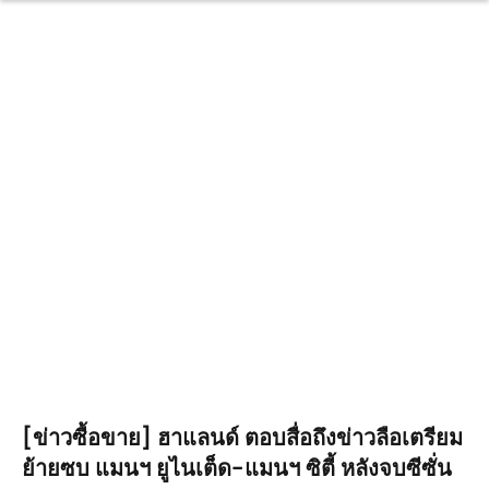
[ข่าวซื้อขาย] ฮาแลนด์ ตอบสื่อถึงข่าวลือเตรียม
ย้ายซบ แมนฯ ยูไนเต็ด-แมนฯ ซิตี้ หลังจบซีซั่น