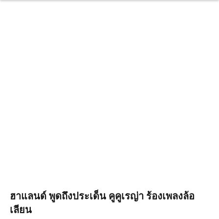
ฮาแลนด์ พูดถึงประเด็น คูคูเรญ่า ร้องเพลงล้อ
เลียน