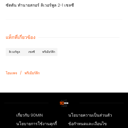
ซัตตัน ทำนายสกอร์ ลิเวอร์พูล 2-1 เชลซี
แท็กที่เกี่ยวข้อง
ลิเวอร์พูล
เชลซี
พรีเมียร์ลีก
/
โฮมเพจ
พรีเมียร์ลีก
เกี่ยวกับ 90MIN
นโยบายความเป็นส่วนตัว
นโยบายการใช้งานคุกกี้
ข้อกำหนดและเงื่อนไข