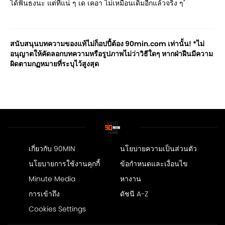
ได้ฟันธงนะ แต่ที่แน่ ๆ เด เคอา ไม่เหมือนเดิมอีกแล้วจริง ๆ"
สนับสนุนบทความของแท้ไม่ก็อปปี้ต้อง 90min.com เท่านั้น! *ไม่
อนุญาตให้คัดลอกบทความหรือรูปภาพไม่ว่าวิธีใดๆ หากฝ่าฝืนมีความ
ผิดตามกฏหมายที่ระบุไว้สูงสุด
เกี่ยวกับ 90MIN
นโยบายความเป็นส่วนตัว
นโยบายการใช้งานคุกกี้
ข้อกำหนดและเงื่อนไข
Minute Media
หางาน
การเข้าถึง
ดัชนี A-Z
Cookies Settings