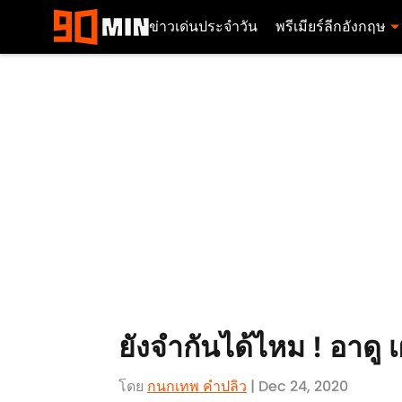
ข่าวเด่นประจำวัน
พรีเมียร์ลีกอังกฤษ
ยังจำกันได้ไหม ! อาดู เ
โดย
กนกเทพ คำปลิว
| Dec 24, 2020