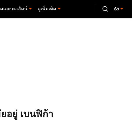
มและคอลัมน์
ดูเพิ่มเติม
ยอยู่ เบนฟิก้า