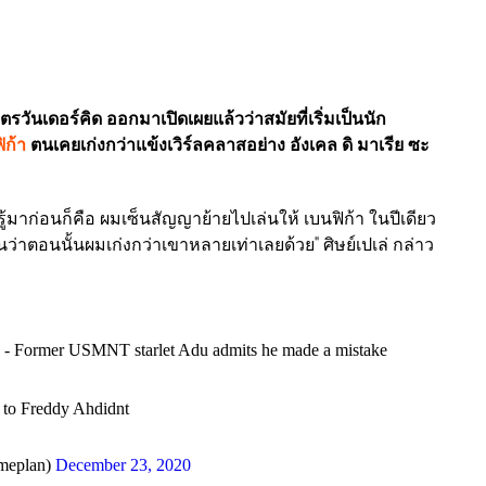
ตรวันเดอร์คิด ออกมาเปิดเผยแล้วว่าสมัยที่เริ่มเป็นนัก
ิก้า
ตนเคยเก่งกว่าแข้งเวิร์ลคลาสอย่าง อังเคล ดิ มาเรีย ซะ
รู้มาก่อนก็คือ ผมเซ็นสัญญาย้ายไปเล่นให้ เบนฟิก้า ในปีเดียว
ันว่าตอนนั้นผมเก่งกว่าเขาหลายเท่าเลยด้วย" ศิษย์เปเล่ กล่าว
a!' - Former USMNT starlet Adu admits he made a mistake
e to Freddy Ahdidnt
ameplan)
December 23, 2020