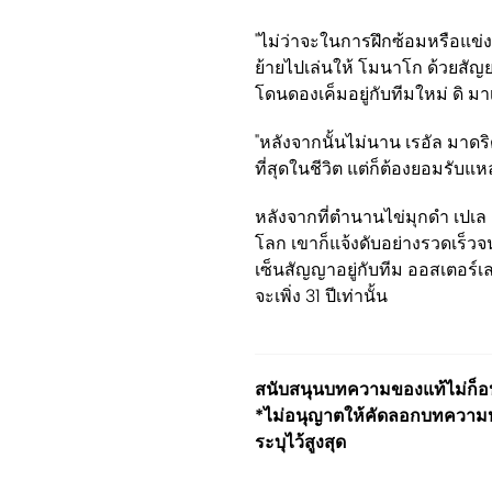
"ไม่ว่าจะในการฝึกซ้อมหรือแข่
ย้ายไปเล่นให้ โมนาโก ด้วยสัญ
โดนดองเค็มอยู่กับทีมใหม่ ดิ มา
"หลังจากนั้นไม่นาน เรอัล มาดริด 
ที่สุดในชีวิต แต่ก็ต้องยอมรับ
หลังจากที่ตำนานไข่มุกดำ เปเล เ
โลก เขาก็แจ้งดับอย่างรวดเร็วจ
เซ็นสัญญาอยู่กับทีม ออสเตอร์เล
จะเพิ่ง 31 ปีเท่านั้น
สนับสนุนบทความของแท้ไม่ก็อปป
*ไม่อนุญาตให้คัดลอกบทความหร
ระบุไว้สูงสุด