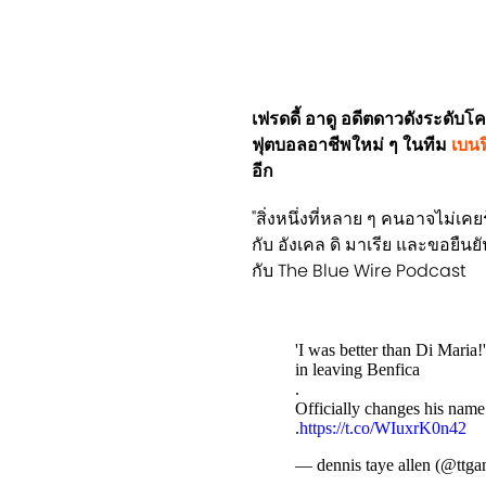
เฟรดดี้ อาดู อดีตดาวดังระดับโค
ฟุตบอลอาชีพใหม่ ๆ ในทีม
เบนฟ
อีก
"สิ่งหนึ่งที่หลาย ๆ คนอาจไม่เคย
กับ อังเคล ดิ มาเรีย และขอยืนย
กับ The Blue Wire Podcast
'I was better than Di Mari
in leaving Benfica
.
Officially changes his nam
.
https://t.co/WIuxrK0n42
— dennis taye allen (@ttg