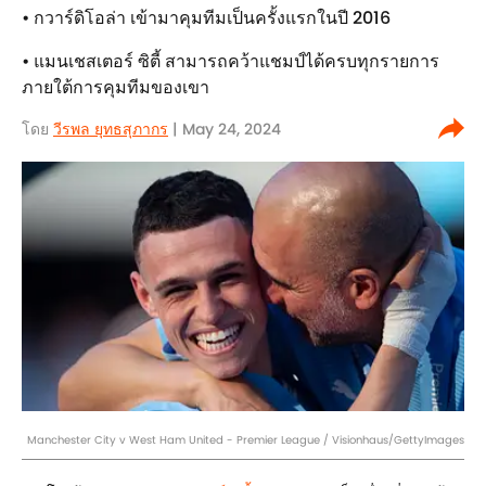
• กวาร์ดิโอล่า เข้ามาคุมทีมเป็นครั้งแรกในปี 2016
• แมนเชสเตอร์ ซิตี้ สามารถคว้าแชมป์ได้ครบทุกรายการ
ภายใต้การคุมทีมของเขา
โดย
วีรพล ยุทธสุภากร​
| May 24, 2024
Manchester City v West Ham United - Premier League / Visionhaus/GettyImages