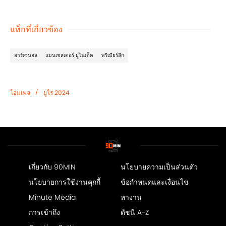
แท็กที่เกี่ยวข้อง
อาร์เซนอล
แมนเชสเตอร์ ยูไนเต็ด
พรีเมียร์ลีก
/
โฮมเพจ
ยูโร 2024
เกี่ยวกับ 90MIN
นโยบายความเป็นส่วนตัว
นโยบายการใช้งานคุกกี้
ข้อกำหนดและเงื่อนไข
Minute Media
หางาน
การเข้าถึง
ดัชนี A-Z