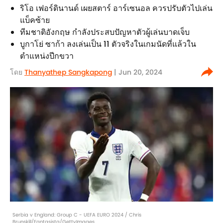
ริโอ เฟอร์ดินานด์ เผยสตาร์ อาร์เซนอล ควรปรับตัวไปเล่น
แบ็คซ้าย
ทีมชาติอังกฤษ กำลังประสบปัญหาตัวผู้เล่นบาดเจ็บ
บูกาโย่ ซาก้า ลงเล่นเป็น 11 ตัวจริงในเกมนัดที่แล้วใน
ตำแหน่งปีกขวา
โดย
Thanyathep Sangkapong
| Jun 20, 2024
Serbia v England: Group C - UEFA EURO 2024 / Chris
Brunskill/Fantasista/GettyImages