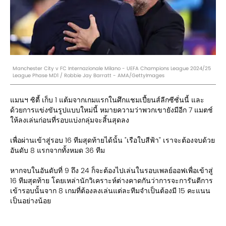
Manchester City v FC Internazionale Milano - UEFA Champions League 2024/25
League Phase MD1 / Robbie Jay Barratt - AMA/GettyImages
แมนฯ ซิตี้ เก็บ 1 แต้มจากเกมแรกในศึกแชมเปี้ยนส์ลีกซีซั่นนี้ และ
ด้วยการแข่งขันรูปแบบใหม่นี้ หมายความว่าพวกเขายังมีอีก 7 แมตช์
ให้ลงเล่นก่อนที่รอบแบ่งกลุ่มจะสิ้นสุดลง
เพื่อผ่านเข้าสู่รอบ 16 ทีมสุดท้ายได้นั้น "เรือใบสีฟ้า" เราจะต้องจบด้วย
อันดับ 8 แรกจากทั้งหมด 36 ทีม
หากจบในอันดับที่ 9 ถึง 24 ก็จะต้องไปเล่นในรอบเพลย์ออฟเพื่อเข้าสู่
16 ทีมสุดท้าย โดยเหล่านักวิเคราะห์ต่างคาดกันว่าการจะการันตีการ
เข้ารอบนั้นจาก 8 เกมที่ต้องลงเล่นแต่ละทีมจำเป็นต้องมี 15 คะแนน
เป็นอย่างน้อย