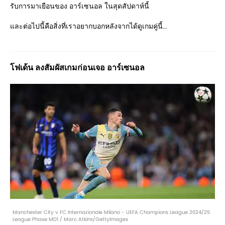
รับการมาเยือนของ อาร์เซนอล ในสุดสัปดาห์นี้
และต่อไปนี้คือสิ่งที่เราอยากบอกหลังจากได้ดูเกมคู่นี้...
โฟเด้น ลงสัมผัสเกมก่อนเจอ อาร์เซนอล
Manchester City v FC Internazionale Milano - UEFA Champions League 2024/25
League Phase MD1 / Marc Atkins/GettyImages