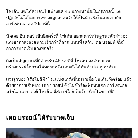
โฟเด้น เพิ่งได้ลงเล่นไปเพียงแค่ 45 นาทีเท่านั้นในฤดูกาลนี้ แต่
ปฏิเสธไม่ได้เลยว่าเขาจะถูกคาดหวังให้เป็นตัวจริงในเกมเจอกับ
อาร์เซนอล สุดสัปดาห์นี้
นัดเจอ อินเตอร์ เป็นอีกครั้งที่ โฟเด้น ออกสตาร์ทในฐานะตัวสำรอง
แต่เขาถูกส่งลงสนามเร็วกว่าที่คาด แทนที่ เควิน เดอ บรอยน์ ซึ่งมี
อาการบาดเจ็บช่วงพักครึ่ง
ถือเป็นสัญญาณที่ดีสำหรับ 45 นาทีที่ โฟเด้น ลงสนาม เขา
สร้างสรรค์โอกาสได้หลายครั้ง และยังได้ลุ้นทำประตูเองด้วย
เกมรุกของ "เรือใบสีฟ้า" จะแข็งแกร่งขึ้นมากเมื่อ โฟเด้น ฟิตร้อย แล้ว
ด้วยอาการเจ็บของ เดอ บรอยน์ ซึ่งไม่ชัวร์จะฟิตทันเจอ อาร์เซนอล
หรือไม่ แต่การได้ โฟเด้น ที่สภาพใกล้เต็มร้อยถือเป็นข่าวที่ดี
เดอ บรอยน์ ได้รับบาดเจ็บ