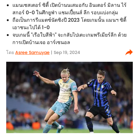
แมนเชสเตอร์ ซิตี้ เปิดบ้านนเสมอกับ อินเตอร์ มิลาน ไร้
สกอร์ 0-0 ในศึกยูฟ่า แชมเปี้ยนส์ ลีก รอบแบ่งกลุ่ม
ถือเป็นการรีแมตซ์นัดชิงปี 2023 โดยเกมนั้น แมนฯ ซิตี้
เอาชนะไปได้ 1-0
จบเกมนี้ "เรือใบสีฟ้า" จะกลับไปเตะเกมพรีเมียร์ลีก ด้วย
การเปิดบ้านเจอ อาร์เซนอล
โดย
Asree Samuyae
| Sep 19, 2024