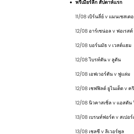
พรีเมียร์ลีก สัปดาห์แรก
11/08 เบิร์นลี่ย์ v แมนเชสเตอร์
12/08 อาร์เซน่อล v ฟอเรสต์
12/08 บอร์นมัธ v เวสต์แฮม
12/08 ไบรท์ตัน v ลูตัน
12/08 เอฟเวอร์ตัน v ฟูแล่ม
12/08 เชฟฟิลด์ ยูไนเต็ด v ค
12/08 นิวคาสเซิ่ล v แอสตัน ว
13/08 เบรนท์ฟอร์ด v สเปอร์
13/08 เชลซี v ลิเวอร์พูล