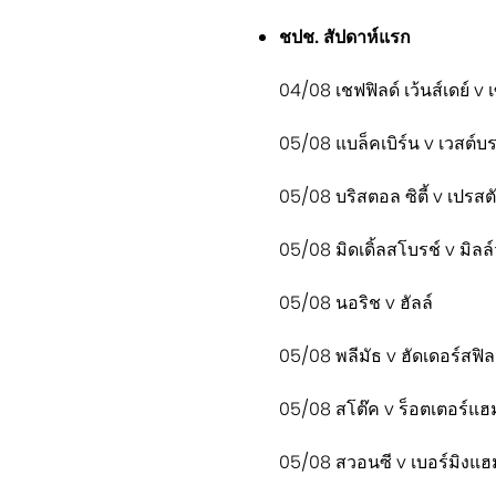
ชปช. สัปดาห์แรก
04/08 เชฟฟิลด์ เว้นส์เดย์ v
05/08 แบล็คเบิร์น v เวสต์บ
05/08 บริสตอล ซิตี้ v เปรสต
05/08 มิดเดิ้ลสโบรช์ v มิลล
05/08 นอริช v ฮัลล์
05/08 พลีมัธ v ฮัดเดอร์สฟิล
05/08 สโต๊ค v ร็อตเตอร์แฮ
05/08 สวอนซี v เบอร์มิงแฮ