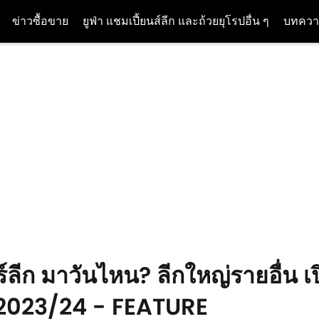
ข่าวซื้อขาย
ยูฟ่า แชมเปี้ยนส์ลีก และถ้วยยุโรปอื่น ๆ
บทควา
ร์ลีก มาวันไหน? ลีกใหญ่รายอื่น เ
ม่ 2023/24 - FEATURE