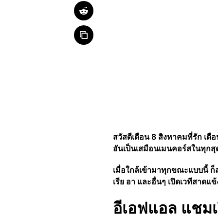
สวัสดีเดือน 8 สิงหาคมที่รัก เด
อันเป็นเสมือนเมนคอร์สในทุกสุด
เมื่อใกล้เข้ามาทุกขณะแบบนี้ ก็ล
เรีย อา และอื่นๆ เปิดเวทีสาดแ
อีเอฟแอล แชมเป