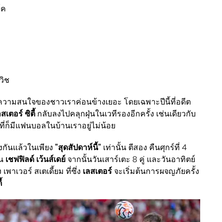
์ค
วิช
ในความสนใจของชาวเราค่อนข้างเยอะ โดยเฉพาะปีนี้ที่อดีต
สเตอร์ ซิตี้
กลับลงไปคลุกฝุ่นในเวทีรองอีกครั้ง เช่นเดียวกับ
ที่ก็มีแฟนบอลในบ้านเราอยู่ไม่น้อย
่งกันแล้วในเพียง
"สุดสัปดาห์นี้"
เท่านั้น ตีสอง คืนศุกร์ที่ 4
น
เชฟฟิลด์ เว้นส์เดย์
จากนั้นวันเสาร์เตะ 8 คู่ และวันอาทิตย์
 เพาเวอร์ สเตเดี้ยม ที่ซึ่ง
เลสเตอร์
จะเริ่มต้นการผจญภัยครั้ง
้