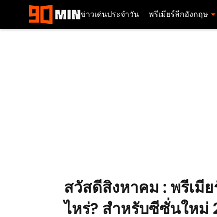
ข่าวเด่นประจำวัน
พรีเมียร์ลีกอังกฤษ
สวัสดีสิงหาคม : พรีเมีย
ไหร่? สำหรับซีซั่นให