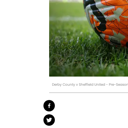
Derby County v Sheffield United - Pre-Seaso