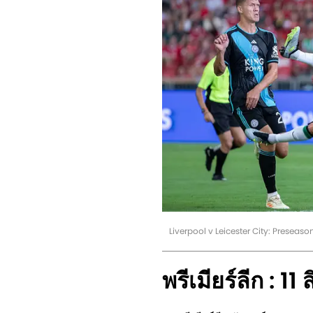
Liverpool v Leicester City: Presea
พรีเมียร์ลีก : 1