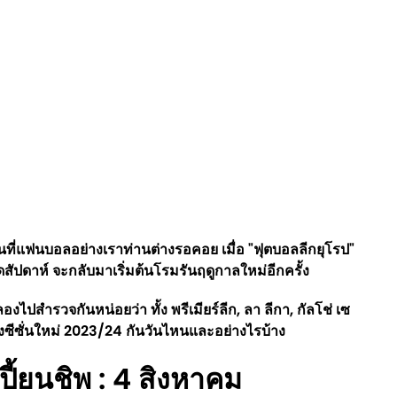
ือนที่แฟนบอลอย่างเราท่านต่างรอคอย เมื่อ "ฟุตบอลลีกยุโรป"
สัปดาห์ จะกลับมาเริ่มต้นโรมรันฤดูกาลใหม่อีกครั้ง
องไปสำรวจกันหน่อยว่า ทั้ง พรีเมียร์ลีก, ลา ลีกา, กัลโช่ เซ
ข้งซีซั่นใหม่ 2023/24 กันวันไหนและอย่างไรบ้าง
ี้ยนชิพ : 4 สิงหาคม