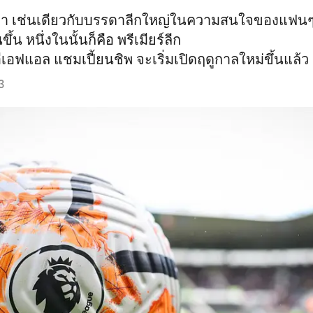
้เข้ามา เช่นเดียวกับบรรดาลีกใหญ่ในความสนใจของแฟน
ึ้น หนึ่งในนั้นก็คือ พรีเมียร์ลีก
ที่ อีเอฟแอล แชมเปี้ยนชิพ จะเริ่มเปิดฤดูกาลใหม่ขึ้นแล้ว
3