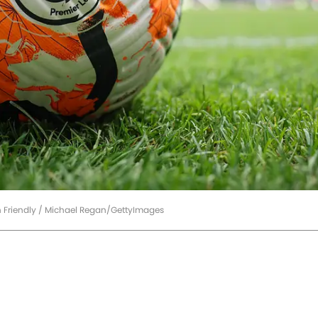
n Friendly / Michael Regan/GettyImages