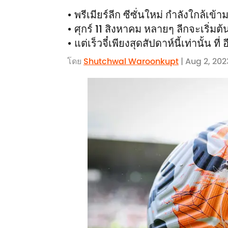
• พรีเมียร์ลีก ซีซั่นใหม่ กำลังใกล
• ศุกร์ 11 สิงหาคม หลายๆ ลีกจะเริ่มต้นข
• แต่เร็วจี๋เพียงสุดสัปดาห์นี้เท่านั้น 
โดย
Shutchwal Waroonkupt
| Aug 2, 202