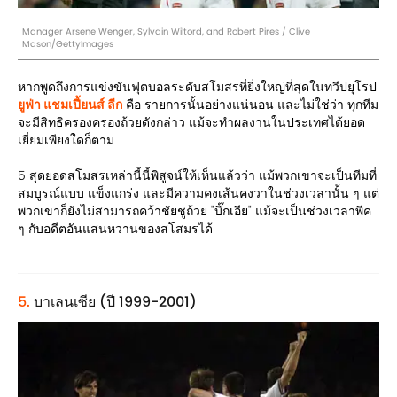
Manager Arsene Wenger, Sylvain Wiltord, and Robert Pires / Clive
Mason/GettyImages
หากพูดถึงการแข่งขันฟุตบอลระดับสโมสรที่ยิ่งใหญ่ที่สุดในทวีปยุโรป
ยูฟ่า แชมเปี้ยนส์ ลีก
คือ รายการนั้นอย่างแน่นอน และไม่ใช่ว่า ทุกทีม
จะมีสิทธิครองครองถ้วยดังกล่าว แม้จะทำผลงานในประเทศได้ยอด
เยี่ยมเพียงใดก็ตาม
5 สุดยอดสโมสรเหล่านี้นี้พิสูจน์ให้เห็นแล้วว่า แม้พวกเขาจะเป็นทีมที่
สมบูรณ์แบบ แข็งแกร่ง และมีความคงเส้นคงวาในช่วงเวลานั้น ๆ แต่
พวกเขาก็ยังไม่สามารถคว้าชัยชูถ้วย "บิ๊กเอีย" แม้จะเป็นช่วงเวลาพีค
ๆ กับอดีตอันแสนหวานของสโสมรได้
5.
บาเลนเซีย (ปี 1999-2001)