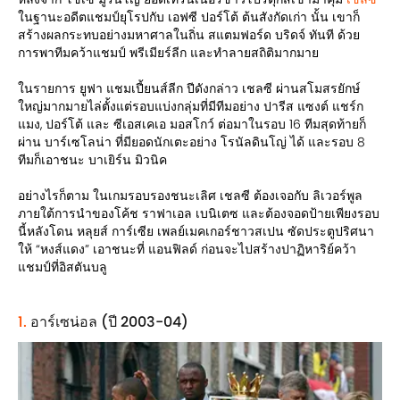
ในฐานะอดีตแชมป์ยุโรปกับ เอฟซี ปอร์โต้ ต้นสังกัดเก่า นั้น เขาก็
สร้างผลกระทบอย่างมหาศาลในถิ่น สแตมฟอร์ด บริดจ์ ทันที ด้วย
การพาทีมคว้าแชมป์ พรีเมียร์ลีก และทำลายสถิติมากมาย
ในรายการ ยูฟา แชมเปี้ยนส์ลีก ปีดังกล่าว เชลซี ผ่านสโมสรยักษ์
ใหญ่มากมายไล่ตั้งแต่รอบแบ่งกลุ่มที่มีทีมอย่าง ปารีส แซงต์ แชร์ก
แมง, ปอร์โต้ และ ซีเอสเคเอ มอสโกว์ ต่อมาในรอบ 16 ทีมสุดท้ายก็
ผ่าน บาร์เซโลน่า ที่มียอดนักเตะอย่าง โรนัลดินโญ่ ได้ และรอบ 8
ทีมก็เอาชนะ บาเยิร์น มิวนิค
อย่างไรก็ตาม ในเกมรอบรองชนะเลิศ เชลซี ต้องเจอกับ ลิเวอร์พูล
ภายใต้การนำของโค้ช ราฟาเอล เบนิเตซ และต้องจอดป้ายเพียงรอบ
นี้หลังโดน หลุยส์ การ์เซีย เพลย์เมคเกอร์ชาวสเปน ซัดประตูปริศนา
ให้ “หงส์แดง” เอาชนะที่ แอนฟิลด์ ก่อนจะไปสร้างปาฏิหาริย์คว้า
แชมป์ที่อิสตันบลู
1.
อาร์เซน่อล (ปี 2003-04)