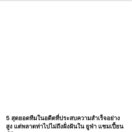
5 สุดยอดทีมในอดีตที่ประสบความสำเร็จอย่าง
สูง แต่พลาดท่าไปไม่ถึงฝั่งฝันใน ยูฟ่า แชมเปี้ยน