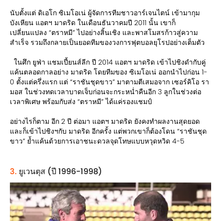
นับตั้งแต่ ดิเอโก ซิเมโอเน่ ผู้จัดการทีมชาวอาร์เจนไตน์ เข้ามากุม
บังเหียน แอตฯ มาดริด ในเดือนธันวาคมปี 2011 นั้น เขาก็
เปลี่ยนแปลง “ตราหมี” ไปอย่างสิ้นเชิง และพาสโมสรก้าวสู่ความ
สำเร็จ รวมถึงกลายเป็นยอดทีมของวงการฟุตบอลยุโรปอย่างเต็มตัว
ในศึก ยูฟ่า แชมเปี้ยนส์ลีก ปี 2014 แอตฯ มาดริด เข้าไปชิงดำกับคู่
แค้นตลอดกาลอย่าง มาดริด โดยทีมของ ซิเมโอเน่ ออกนำไปก่อน 1-
0 ตั้งแต่ครึ่งแรก แต่ “ราชันชุดขาว” มาตามตีเสมอจาก เซอร์คิโอ รา
มอส ในช่วงทดเวลาบาดเจ็บก่อนจะกระหน่ำคืนอีก 3 ลูกในช่วงต่อ
เวลาพิเศษ พร้อมกับส่ง “ตราหมี” ได้แค่รองแชมป์
อย่างไรก็ตาม อีก 2 ปี ต่อมา แอตฯ มาดริด ยังคงทำผลงานสุดยอด
และก็เข้าไปชิงฯกับ มาดริด อีกครั้ง แต่พวกเขาก็ต้องโดน “ราชันชุด
ขาว” ย้ำแค้นด้วยการเอาชนะดวลจุดโทษแบบหวุดหวิด 4-5
3.
ยูเวนตุส (ปี 1996-1998)