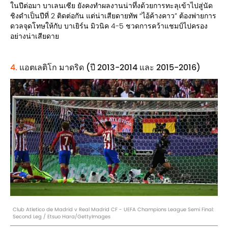
ในปีต่อมา บาเลนเซีย ยังคงทำผลงานน่าทึ่งด้วยการทะลุเข้าไปสู่นัด
ชิงดำเป็นปีที่ 2 ติดต่อกัน แต่น่าเสียดายทัพ “ไอ้ค้างคาว” ต้องพ่ายการ
ดวลจุดโทษให้กับ บาเยิร์น มิวนิค 4-5 ชวดการคว้าแชมป์ไปครอง
อย่างน่าเสียดาย
4.
แอตเลติโก มาดริด (ปี 2013-2014 และ 2015-2016)
Club Atletico de Madrid v Real Madrid CF - UEFA Champions League Semi Final:
Second Leg / Etsuo Hara/GettyImages