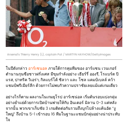
Arsenal's Thierry Henry (L), captain Pat / MARTYN HAYHOW/GettyImages
ในปีดังกล่าว
อาร์เซนอล
ภายใต้การคุมทีมของ อาร์แซน เวนเกอร์
ตำนานกุนซือชาวฝรั่งเศส มีขุมกำลังอย่าง เธียร์รี่ อองรี, โรแบร์ต ปิ
แรส, ปาทริค วิเอร่า, กิลแบร์โต้ ซิลวา และ โซล แคมป์เบลล์ คว้า
แชมป์พรีเมียร์ลีก ด้วยการไม่พบกัวความปราชัยเลยแม้แต่เกมเดียว
อย่างไรก็ตาม ผลงานในเกมยุโรป อาร์เซน่อล เริ่มต้นรอบแบ่งกลุ่ม
อย่างย่ำแย่ด้วยการเปิดบ้านพ่ายให้กับ อินเตอร์ มิลาน 0-3 แต่หลัง
จากนั้น พวกเขาเก็บชัย 3 เกมติดต่อกันรวมถึงบุกไปล้างแค้นอัด “งู
ใหญ่” ถึงบ้าน 5-1 เข้ารอบ 16 ทีมในฐานะแชมป์กลุ่มอย่างน่าประทับ
ใจ