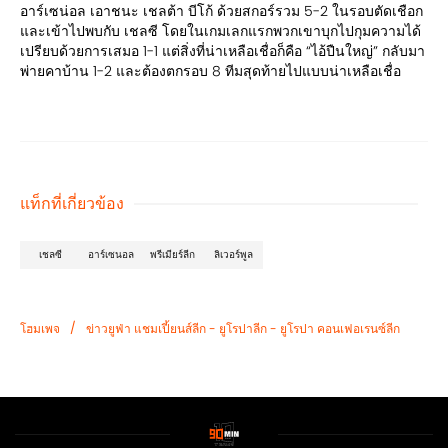
อาร์เซน่อล เอาชนะ เชลต้า บีโก้ ด้วยสกอร์รวม 5-2 ในรอบตัดเชือก
และเข้าไปพบกับ เชลซี โดยในเกมเลกแรกพวกเขาบุกไปกุมความได้
เปรียบด้วยการเสมอ 1-1 แต่สิ่งที่น่าเหลือเชื่อก็คือ “ไอ้ปืนใหญ่” กลับมา
พ่ายคาบ้าน 1-2 และต้องตกรอบ 8 ทีมสุดท้ายไปแบบน่าเหลือเชื่อ
แท็กที่เกี่ยวข้อง
เชลซี
อาร์เซนอล
พรีเมียร์ลีก
ลิเวอร์พูล
/
โฮมเพจ
ข่าวยูฟ่า แชมเปี้ยนส์ลีก - ยูโรปาลีก - ยูโรปา คอนเฟอเรนซ์ลีก