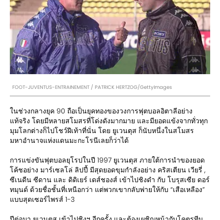
FOOT-JUVENTUS-ENTRAINEMENT / PATRICK HERTZOG/GettyImages
ในช่วงกลางยุค 90 ถือเป็นยุคทองของวงการฟุตบอลอิตาลีอย่าง
แท้จริง โดยมีหลายสโมสรที่โด่งดังมากมาย และมียอดแข้งจากทั่วทุก
มุมโลกต่างก็ไปโชว์ฝีเท้าที่นั่น โดย ยูเวนตุส ก็นับหนึ่งในสโมสร
มหาอำนาจแห่งแดนมะกะโรนีเลยก็ว่าได้
การแข่งขันฟุตบอลยุโรปในปี 1997 ยูเวนตุส ภายใต้การนำของยอด
โค้ชอย่าง มาร์เซลโล่ ลิปปี้ มีสุดยอดขุมกำลังอย่าง คริสเตียน เวียรี่ ,
ซีเนดีน ซีดาน และ ดิดิเยร์ เดส์ชองส์ เข้าไปชิงดำ กับ โบรุสเซีย ดอร์
ทมุนด์ ด้วยชื่อชั้นที่เหนือกว่า แต่พวกเขากลับพ่ายให้กับ “เสือเหลือง”
แบบสุดเซอร์ไพรส์ 1-3
ปีต่อมา ยูเวนตุส เข้าไปชิงฯ อีกครั้ง และต้องเผชิญหน้ากับโคตรทีม