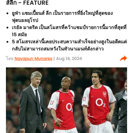
ส์ลีก - FEATURE
ยูฟ่า แชมเปี้ยนส์ ลีก เป็นรายการที่ยิ่งใหญ่ที่สุดของ
ฟุตบอลยุโรป
เรอัล มาดริด เป็นสโมสรที่คว้าแชมป์รายการนี้มากที่สุดที่
15 สมัย
5 สโมสรเหล่านี้เคยประสบความสำเร็จอย่างสูงในอดีตแต่
กลับไม่สามารถสมหวังในทัวนาเมนท์ดังกล่าว
โดย
Navapun Munarsa
| Aug 14, 2024