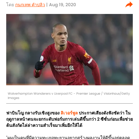
โดย
กนกเทพ คำปลิว
| Aug 19, 2020
Wolverhampton Wanderers v Liverpool FC - Premier League / Visionhaus/Getty
Images
ฟาบินโญ กลางรับเชิงสูงของ
ลิเวอร์พูล
ประกาศเสียงดังฟังชัดว่า ใน
ฤดูกาลหน้าตนจะยกระดับฟอร์มการเล่นดีขึ้นกว่า 2 ซีซั่นก่อนเพื่อช่วย
ต้นสังกัดไล่ล่าความสำเร็จมาเพิ่มอีกให้ได้
"ผมเป็นคนที่มีความทะเยอทะยานอยากสร้างผลงานให้ดีขึ้นอยู่ตลอด