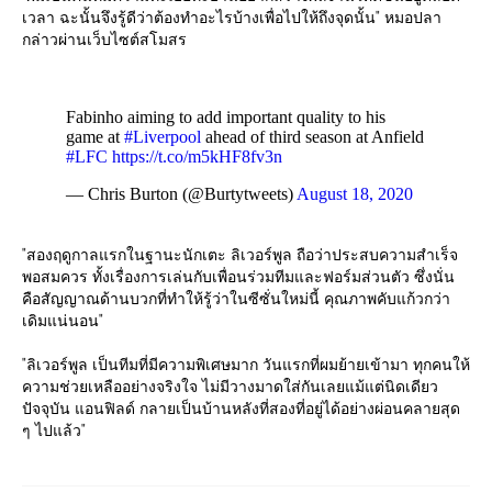
เวลา ฉะนั้นจึงรู้ดีว่าต้องทำอะไรบ้างเพื่อไปให้ถึงจุดนั้น" หมอปลา
กล่าวผ่านเว็บไซต์สโมสร
Fabinho aiming to add important quality to his
game at
#Liverpool
ahead of third season at Anfield
#LFC
https://t.co/m5kHF8fv3n
— Chris Burton (@Burtytweets)
August 18, 2020
"สองฤดูกาลแรกในฐานะนักเตะ ลิเวอร์พูล ถือว่าประสบความสำเร็จ
พอสมควร ทั้งเรื่องการเล่นกับเพื่อนร่วมทีมและฟอร์มส่วนตัว ซึ่งนั่น
คือสัญญาณด้านบวกที่ทำให้รู้ว่าในซีซั่นใหม่นี้ คุณภาพคับแก้วกว่า
เดิมแน่นอน"
"ลิเวอร์พูล เป็นทีมที่มีความพิเศษมาก วันแรกที่ผมย้ายเข้ามา ทุกคนให้
ความช่วยเหลืออย่างจริงใจ ไม่มีวางมาดใส่กันเลยแม้แต่นิดเดียว
ปัจจุบัน แอนฟิลด์ กลายเป็นบ้านหลังที่สองที่อยู่ได้อย่างผ่อนคลายสุด
ๆ ไปแล้ว"