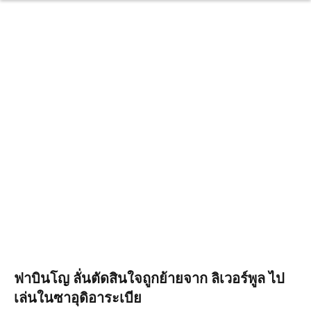
ฟาบินโญ ลั่นตัดสินใจถูกย้ายจาก ลิเวอร์พูล ไป
เล่นในซาอุดิอาระเบีย