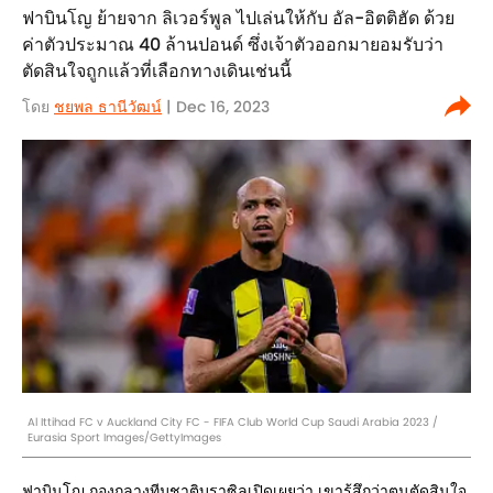
ฟาบินโญ ย้ายจาก ลิเวอร์พูล ไปเล่นให้กับ อัล-อิตติฮัด ด้วย
ค่าตัวประมาณ 40 ล้านปอนด์ ซึ่งเจ้าตัวออกมายอมรับว่า
ตัดสินใจถูกแล้วที่เลือกทางเดินเช่นนี้
โดย
ชยพล ธานีวัฒน์
| Dec 16, 2023
Al Ittihad FC v Auckland City FC - FIFA Club World Cup Saudi Arabia 2023 /
Eurasia Sport Images/GettyImages
ฟาบินโญ กองกลางทีมชาติบราซิลเปิดเผยว่า เขารู้สึกว่าตนตัดสินใจ