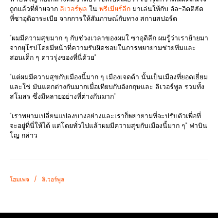
ถูกแล้วที่ย้ายจาก
ลิเวอร์พูล
ใน
พรีเมียร์ลีก
มาเล่นให้กับ อัล-อิตติฮัด
ที่ซาอุดิอาระเบีย จากการให้สัมภาษณ์กับทาง สกายสปอร์ต
"ผมมีความสุขมาก ๆ กับช่วงเวลาของผมใ ซาอุดิลีก ผมรู้ว่าเราย้ายมา
จากยุโรปโดยมีหน้าที่ความรับผิดชอบในการพยายามช่วยทีมและ
สอนเด็ก ๆ ดาวรุ่งของที่นี่ด้วย"
"แต่ผมมีความสุขกับเมืองนี้มาก ๆ เมืองเจดด้า นั้นเป็นเมืองที่ยอดเยี่ยม
และใช่ มันแตกต่างกันมากเมื่อเทียบกับอังกฤษและ ลิเวอร์พูล รวมทั้ง
สโมสร ซึ่งมีหลายอย่างที่ต่างกันมาก"
"เราพยามเปลี่ยนแปลงบางอย่างและเราก็พยายามที่จะปรับตัวเพื่อที่
จะอยู่ที่นี่ให้ได้ แต่โดยทั่วไปแล้วผมมีความสุขกับเมืองนี้มาก ๆ" ฟาบิน
โญ กล่าว
/
โฮมเพจ
ลิเวอร์พูล