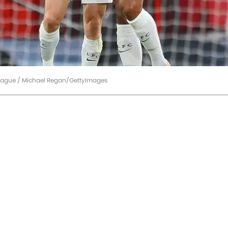
 League / Michael Regan/GettyImages