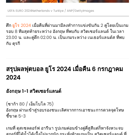
UEFA EURO 2024Netherlands v Turkiye / ANP/GettyImages
ศึก
ยูโร 2024
เมื่อคืนที่ผ่านมามีลงทำการแข่งขันกัน 2 คู่โดยเป็นเกม
รอบ 8 ทีมสุดท้ายระหว่าง อังกฤษ ที่พบกับ สวิตเซอร์แลนด์ ในเวลา
23.00 น. และคู่ดึก 02.00 น. เป็นเกมระหว่าง เนเธอร์แลนด์ส ที่พบ
กับ ตุรกี
สรุปผลฟุตบอล ยูโร 2024 เมื่อคืน 6 กรกฎาคม
2024
อังกฤษ 1-1 สวิตเซอร์แลนด์
(ซาก้า 80 / เอ็มโบโล 75)
อังกฤษ ผ่านเข้าสู่รอบรองชนะเลิศจากการเอาชนะการดวลจุดโทษ
ชี้ขาด 5-3
เกมที่ ดุสเซลดอร์ฟ อารีนา รูปเกมค่อนข้างคู่คี่สูสีแต่ก็หาจังหวะจบ
สกอร์ที่ได้น้ำได้เนื้อไม่มากนัก กระทั่งท้ายเกมเป็น สวิตเซอร์แลนด์ ที่