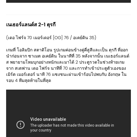
เนเธอร์แลนด์ส 2-1 ตุรกี
(เดอ ไฟร์จ 70 เมอร์เดอร์ [OG] 76 / อเคย์ดิน 35)
เกมที่ โอลิมปิก สตาดิโอน รูปเกมค่อนข้างคู่คี่สูสีและเป็น ตุรกี ที่ออก
นำก่อนจาก ซาเมต อเคย์ดิน ในนาทีที่ 35 หลังจากนั้น เนเธอร์แลนด์
ส พยายามโหมบุกอย่างหนักและมาได้ 2 ประตูรวดในช่วงท้ายเกม
จาก สเตฟาน เดอ ไฟร์จ นาทีที่ 70 และการทำเข้าประตูตัวเองของ
เมิร์ต เมอร์เดอร์ นาที 76 แซงชนะผ่านเข้าร้อบไปพบกับ อังกฤษ ใน
รอบ 4 ทีมสุดท้ายในที่สุด