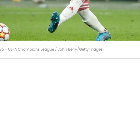
g Two - UEFA Champions League / John Berry/GettyImages