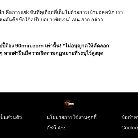
ลีก คือการแข่งขันที่ดุเดือดที่เต็มไปด้วยการเข้าบอลหนัก เรา
 และมันคือข้อได้เปรียบอย่างชัดเจน" เทน ฮาก กล่าว
ี้ต้อง 90min.com เท่านั้น! *ไม่อนุญาตให้คัดลอก
ๆ หากฝ่าฝืนมีความผิดตามกฏหมายที่ระบุไว้สูงสุด
็นส่วนตัว
นโยบายการใช้งานคุกกี้
ข้อกำห
ดัชนี A-Z
Cookie