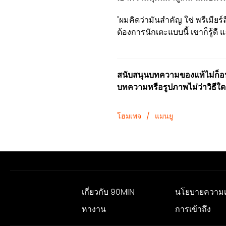
"ผมคิดว่ามันสำคัญ ใช่ พรีเมียร์
ต้องการนักเตะแบบนี้ เขาก็รู้ดี
สนับสนุนบทความของแท้ไม่ก็อปป
บทความหรือรูปภาพไม่ว่าวิธีใด
โฮมเพจ
/
แมนยู
เกี่ยวกับ 90MIN
นโยบายความเป
หางาน
การเข้าถึง