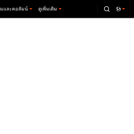
มและคอลัมน์
ดูเพิ่มเติม