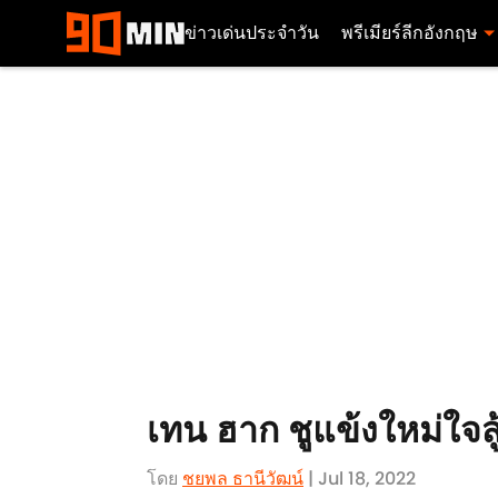
ข่าวเด่นประจำวัน
พรีเมียร์ลีกอังกฤษ
เทน ฮาก ชูแข้งใหม่ใจสู้
โดย
ชยพล ธานีวัฒน์
| Jul 18, 2022