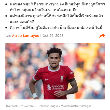
พ่อของ หลุยส์ ดิอาซ แนวรุกของ ลิเวอร์พูล ยังคงถูกลักพา
ตัวโดยกลุ่มคนร้ายในประเทศโคลอมเบีย
แม่ของดิอาซ ถูกเจ้าหนี้ที่ช่วยเหลือได้เป็นที่เรียบร้อยแล้ว
และปลอดภัยดี
ดิอาซ ไม่มีชื่ออยู่ในทีมเจอกับ น็อตติ้งแฮม ฟอเรสต์ วันนี้
โดย
Asree Samuyae
| Oct 29, 2023
Liverpool FC v Everton FC - Premier League / Visionhaus/GettyImages