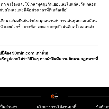
ทุก ๆ เรื่องและใช้เวลาพูดคุยกันเยอะเลยในแต่ละวัน ตลอด
กับสโมสรแห่งนี้คือช่วงเวลาที่ดีเหลือเชื่อ"
ี่เดือน แต่ผมยืนยันว่ายังสนุกสนานกับการเล่นฟุตบอลเหมือน
่ในหัวเลยด้วยซ้ำ บางทีอาจจะอยากคุยถึงมันอีกครั้งตอนหลัง
ี้ต้อง 90min.com เท่านั้น!
ือรูปภาพไม่ว่าวิธีใดๆ หากฝ่าฝืนมีความผิดตามกฏหมายที่
็นส่วนตัว
นโยบายการใช้งานคุกกี้
ข้อกำห