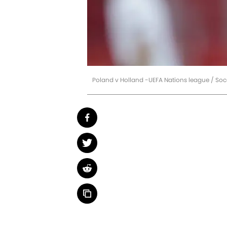
Poland v Holland -UEFA Nations league / So