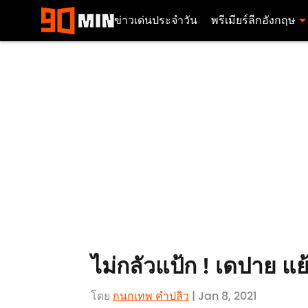
ข่าวเด่นประจำวัน
พรีเมียร์ลีกอังกฤษ
ไม่กลัวแป้ก ! เดปาย แ
โดย
กนกเทพ คำปลิว
| Jan 8, 2021