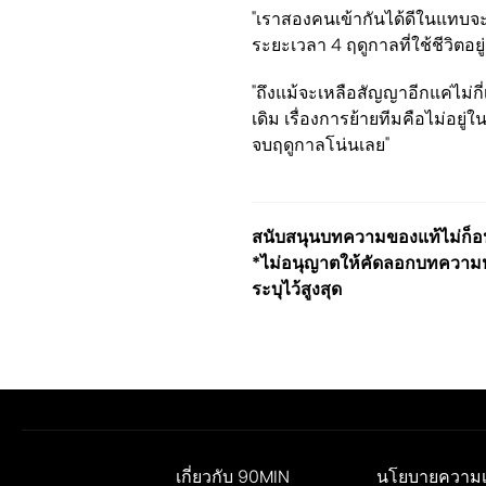
"เราสองคนเข้ากันได้ดีในแทบจะ
ระยะเวลา 4 ฤดูกาลที่ใช้ชีวิตอยู่
"ถึงแม้จะเหลือสัญญาอีกแค่ไม่ก
เดิม เรื่องการย้ายทีมคือไม่อยู
จบฤดูกาลโน่นเลย"
สนับสนุนบทความของแท้ไม่ก็อปป
*ไม่อนุญาตให้คัดลอกบทความหร
ระบุไว้สูงสุด
เกี่ยวกับ 90MIN
นโยบายความเป