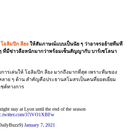
ง
โอลิมปิก ลียง
ให้สัมภาษณ์แบบเป็นนัย ๆ ว่าอาจรอย้ายทีมที
 ๆ ที่มีข่าวลือหนักมากว่าพร้อมเซ็นสัญญากับ บาร์เซโลนา
ับการเล่นให้ โอลิมปิก ลียง มากถึงมากที่สุด เพราะทีมของ
นหลาย ๆ ด้าน สำคัญคือประธานสโมสรเป็นคนที่ยอดเยี่ยม
็บไซต์ทางการ
ight stay at Lyon until the end of the season
c.twitter.com/37iVO1XBFw
DailyBuzz9)
January 7, 2021