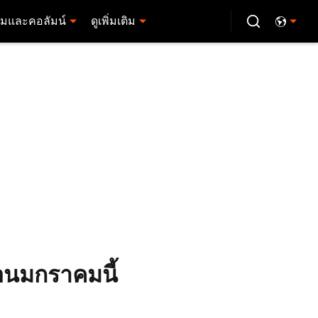
มและคอลัมน์
ดูเพิ่มเติม
ือนมกราคมนี้