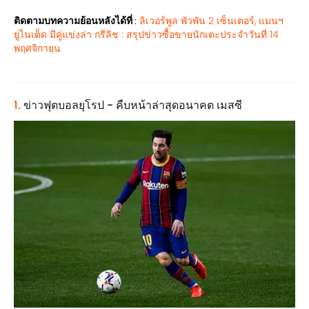
ติดตามบทความย้อนหลังได้ที่
:
ลิเวอร์พูล พัวพัน 2 เซ็นเตอร์, แมนฯ
ยูไนเต็ด มีคู่แข่งล่า กรีลิช : สรุปข่าวซื้อขายนักเตะประจำวันที่ 14
พฤศจิกายน
1.
ข่าวฟุตบอลยุโรป - คืบหน้าล่าสุดอนาคต เมสซี