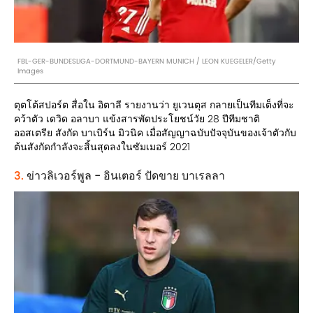
FBL-GER-BUNDESLIGA-DORTMUND-BAYERN MUNICH / LEON KUEGELER/Getty
Images
ตุตโต้สปอร์ต สื่อใน อิตาลี รายงานว่า ยูเวนตุส กลายเป็นทีมเต็งที่จะ
คว้าตัว เดวิด อลาบา แข้งสารพัดประโยชน์วัย 28 ปีทีมชาติ
ออสเตรีย สังกัด บาเบิร์น มิวนิค เมื่อสัญญาฉบับปัจจุบันของเจ้าตัวกับ
ต้นสังกัดกำลังจะสิ้นสุดลงในซัมเมอร์ 2021
3.
ข่าวลิเวอร์พูล - อินเตอร์ ปัดขาย บาเรลลา