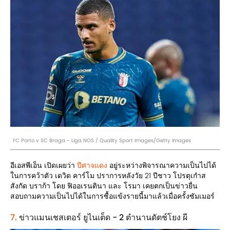
FC Porto v SC Braga - Liga NOS / Quality Sport Images/Getty Images
อีเอสพีเอ็น เปิดเผยว่า
ปีศาจแดง
อยู่ระหว่างพิจารณาความเป็นไปได้
ในการคว้าตัว เดวิด คาร์โม ปราการหลังวัย 21 ปีชาว โปรตุเกำส
สังกัด บราก้า โดย ฟิออเรนตินา และ โรมา เคยตกเป็นข่าวยื่น
สอบถามความเป็นไปได้ในการซื้อแข้งรายนี้มาแล้วเมื่อครั้งซัมเมอร์
7.
ข่าวแมนเชสเตอร์ ยูไนเต็ด - 2 ตำนานดัตช์โยง ผี