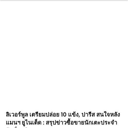
ลิเวอร์พูล เตรียมปล่อย 10 แข้ง, ปารีส สนใจหลัง
แมนฯ ยูไนเต็ด : สรุปข่าวซื้อขายนักเตะประจำ