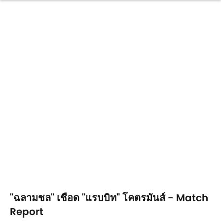
"ฉลามชล" เชือด "แรบบิท" โคตรมันส์ - Match
Report