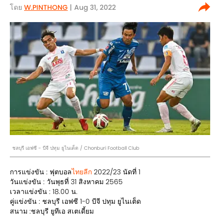
โดย
W.PINTHONG
| Aug 31, 2022
ชลบุรี เอฟซี - บีจี ปทุม ยูไนเต็ด / Chonburi Football Club
การแข่งขัน : ฟุตบอล
ไทยลีก
2022/23 นัดที่ 1
วันแข่งขัน : วันพุธที่ 31 สิงหาคม 2565
เวลาแข่งขัน : 18.00 น.
คู่แข่งขัน : ชลบุรี เอฟซี 1-0 บีจี ปทุม ยูไนเต็ด
สนาม :ชลบุรี ยูทีเอ สเตเดี้ยม