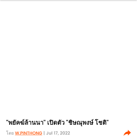
"พยัคฆ์ล้านนา" เปิดตัว "ชิษณุพงษ์ โชติ"
โดย
W.PINTHONG
| Jul 17, 2022