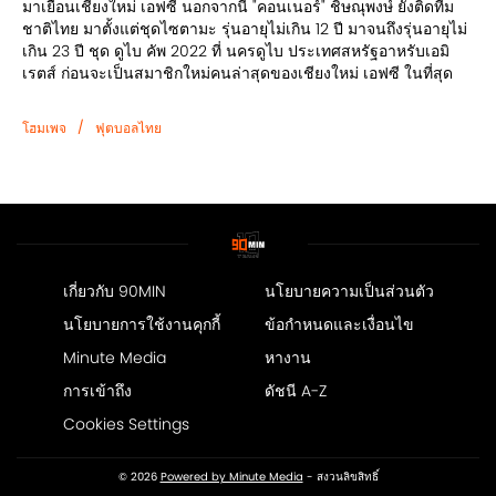
มาเยือนเชียงใหม่ เอฟซี นอกจากนี้ "คอนเนอร์" ชิษณุพงษ์ ยังติดทีม
ชาติไทย มาตั้งแต่ชุดไซตามะ รุ่นอายุไม่เกิน 12 ปี มาจนถึงรุ่นอายุไม่
เกิน 23 ปี ชุด ดูไบ คัพ 2022 ที่ นครดูไบ ประเทศสหรัฐอาหรับเอมิ
เรตส์ ก่อนจะเป็นสมาชิกใหม่คนล่าสุดของเชียงใหม่ เอฟซี ในที่สุด⁣
/
โฮมเพจ
ฟุตบอลไทย
เกี่ยวกับ 90MIN
นโยบายความเป็นส่วนตัว
นโยบายการใช้งานคุกกี้
ข้อกำหนดและเงื่อนไข
Minute Media
หางาน
การเข้าถึง
ดัชนี A-Z
Cookies Settings
© 2026
Powered by Minute Media
- สงวนลิขสิทธิ์