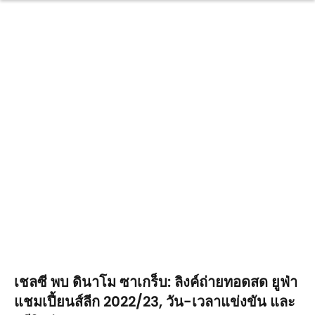
เชลซี พบ ดินาโม ซาเกร็บ: ลิงค์ถ่ายทอดสด ยูฟ่า
แชมเปี้ยนส์ลีก 2022/23, วัน-เวลาแข่งขัน และ