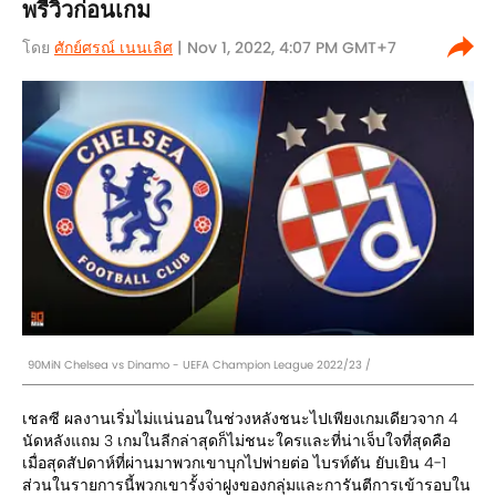
พรีวิวก่อนเกม
โดย
ศักย์ศรณ์ เนนเลิศ
| Nov 1, 2022, 4:07 PM GMT+7
90MiN Chelsea vs Dinamo - UEFA Champion League 2022/23 /
เชลซี ผลงานเริ่มไม่แน่นอนในช่วงหลังชนะไปเพียงเกมเดียวจาก 4
นัดหลังแถม 3 เกมในลีกล่าสุดก็ไม่ชนะใครและที่น่าเจ็บใจที่สุดคือ
เมื่อสุดสัปดาห์ที่ผ่านมาพวกเขาบุกไปพ่ายต่อ ไบรท์ตัน ยับเยิน 4-1
ส่วนในรายการนี้พวกเขารั้งจ่าฝูงของกลุ่มและการันตีการเข้ารอบใน