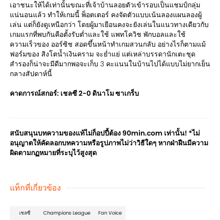
เอาชนะให้ได้เท่านั้นขณะที่เจ้าบ้านลอยตัวเข้ารอบเป็นแชมป์กลุ่ม
แน่นอนแล้ว ทำให้เกมนี้ พ็อตเตอร์ คงจัดตัวแบบเน้นลองแผนลองผู้
เล่น แต่ก็ยังดูเหนือกว่า โดยผู้มาเยือนคงจะยังเล่นในแนวทางเดียวกับ
เกมแรกที่พบกันคือตั้งรับต่ำและใช้ แพทโควิช พักบอลและใช้
ความเร็วของ ออร์ซิช สอดขึ้นหน้าทำเกมสวนกลับ อย่างไรก็ตามแม้
ฟอร์มของ สิงโตน้ำเงินคราม จะย่ำแย่ แต่เหล่าบรรดานักเตะชุด
สำรองก็น่าจะมีดีมากพอจะเก็บ 3 คะแนนในบ้านไปได้แบบไม่ยากเย็น
กลางสัปดาห์นี้
คาดการณ์สกอร์: เชลซี 2-0 ดินาโม ซาเกร็บ
สนับสนุนบทความของแท้ไม่ก็อปปี้ต้อง 90min.com เท่านั้น! *ไม่
อนุญาตให้คัดลอกบทความหรือรูปภาพไม่ว่าวิธีใดๆ หากฝ่าฝืนมีความ
ผิดตามกฏหมายที่ระบุไว้สูงสุด
แท็กที่เกี่ยวข้อง
เชลซี
Champions League
Fan Voice