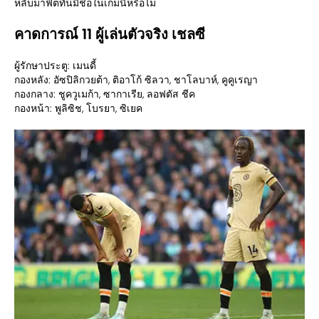
หลับมาฟิตทันมีชื่อในเกมนี้หรือไม่
คาดการณ์ 11 ผู้เล่นตัวจริง เชลซี
ผู้รักษาประตู: เมนดี้
กองหลัง: อัซปิลิกวยต้า, ติอาโก้ ซิลวา, ชาโลบาห์, คูคูเรญา
กองกลาง: ชูควูเมก้า, ซากาเรีย, ลอฟตัส ชีค
กองหน้า: พูลิซิช, โบรยา, ซิเยค