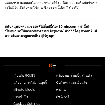
แลมพาร์ด ยอมมอบโอกาสลงสนามให้ต่อเนื่อง และขอยืนยันว่าเขา
จะไม่มีวันเสียใจหากใช้งาน ซิลวา คนนี้เป็น 11 ตัวจริง"
สนับสนุนบทความของแท้ไม่ก็อปปี้ต้อง 90min.com เท่านั้น!
*ไม่อนุญาตให้คัดลอกบทความหรือรูปภาพไม่ว่าวิธีใดๆ หากฝ่าฝืนมี
ความผิดตามกฏหมายที่ระบุไว้สูงสุด
เกี่ยวกับ 90MIN
นโยบายความเป็นส่วนตัว
นโยบายการใช้งานคุกกี้
ข้อกำหนดและเงื่อนไข
Minute Media
หางาน
การเข้าถึง
ดัชนี A-Z
Cookies Settings