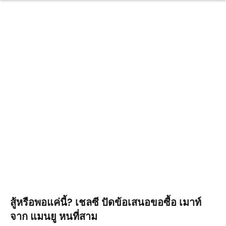
สู้หรือพอแค่นี้? เชลซี ปัดข้อเสนอขอซื้อ เมาท์
จาก แมนยู หนที่สาม