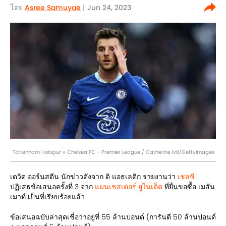
โดย
Asree Samuyae
| Jun 24, 2023
Tottenham Hotspur v Chelsea FC - Premier League / Catherine Ivill/GettyImages
เดวิด ออร์นสตีน นักข่าวดังจาก ดิ แอธเลติก รายงานว่า
เชลซี
ปฏิเสธข้อเสนอครั้งที่ 3 จาก
แมนเชสเตอร์ ยูไนเต็ด
ที่ยื่นขอซื้อ เมสัน
เมาท์ เป็นที่เรียบร้อยแล้ว
ข้อเสนอฉบับล่าสุดเชื่อว่าอยู่ที่ 55 ล้านปอนด์ (การันตี 50 ล้านปอนด์