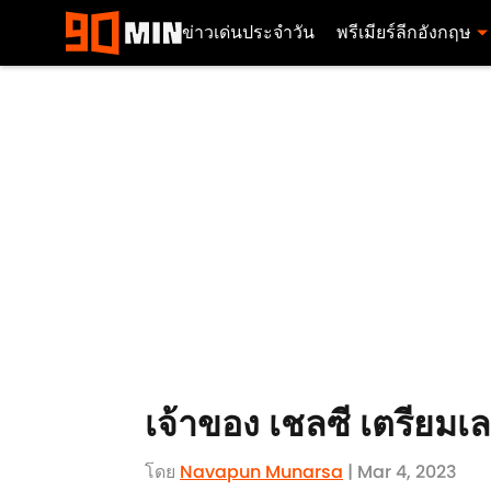
ข่าวเด่นประจำวัน
พรีเมียร์ลีกอังกฤษ
เจ้าของ เชลซี เตรียมเล
โดย
Navapun Munarsa
| Mar 4, 2023