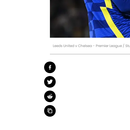
Leeds United v Chelsea - Premier League / St