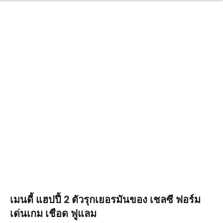
เมนดี้ แฮปปี้ 2 ตัวรุกเยอรมันของ เชลซี ฟอร์ม
เด่นเกม เชือด ฟูแลม