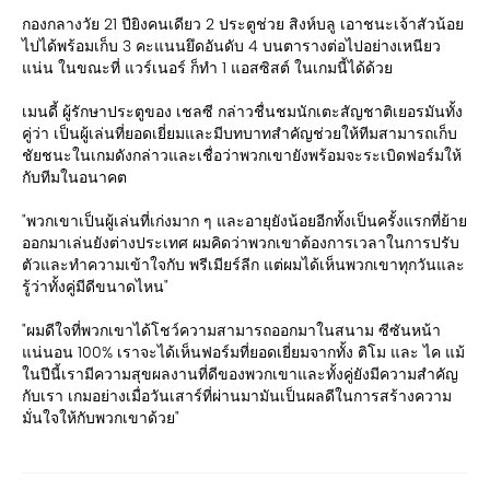
กองกลางวัย 21 ปียิงคนเดียว 2 ประตูช่วย สิงห์บลู เอาชนะเจ้าสัวน้อย
ไปได้พร้อมเก็บ 3 คะแนนยึดอันดับ 4 บนตารางต่อไปอย่างเหนียว
แน่น ในขณะที่ แวร์เนอร์ ก็ทำ 1 แอสซิสต์ ในเกมนี้ได้ด้วย
เมนดี้ ผู้รักษาประตูของ เชลซี กล่าวชื่นชมนักเตะสัญชาติเยอรมันทั้ง
คู่ว่า เป็นผู้เล่นที่ยอดเยี่ยมและมีบทบาทสำคัญช่วยให้ทีมสามารถเก็บ
ชัยชนะในเกมดังกล่าวและเชื่อว่าพวกเขายังพร้อมจะระเบิดฟอร์มให้
กับทีมในอนาคต
"พวกเขาเป็นผู้เล่นที่เก่งมาก ๆ และอายุยังน้อยอีกทั้งเป็นครั้งแรกที่ย้าย
ออกมาเล่นยังต่างประเทศ ผมคิดว่าพวกเขาต้องการเวลาในการปรับ
ตัวและทำความเข้าใจกับ พรีเมียร์ลีก แต่ผมได้เห็นพวกเขาทุกวันและ
รู้ว่าทั้งคู่มีดีขนาดไหน"
"ผมดีใจที่พวกเขาได้โชว์ความสามารถออกมาในสนาม ซีซันหน้า
แน่นอน 100% เราจะได้เห็นฟอร์มที่ยอดเยี่ยมจากทั้ง ติโม และ ไค แม้
ในปีนี้เรามีความสุขผลงานที่ดีของพวกเขาและทั้งคู่ยังมีความสำคัญ
กับเรา เกมอย่างเมื่อวันเสาร์ที่ผ่านมามันเป็นผลดีในการสร้างความ
มั่นใจให้กับพวกเขาด้วย"