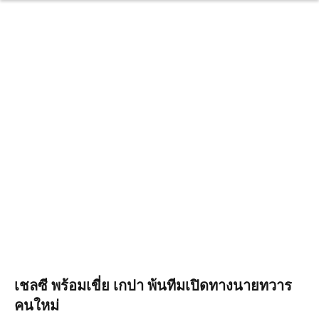
เชลซี พร้อมเขี่ย เกปา พ้นทีมเปิดทางนายทวาร
คนใหม่