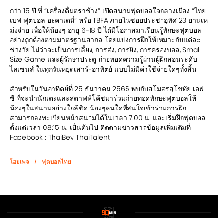
กว่า 15 ปี ที่ “เครื่องดื่มตราช้าง” เปิดสนามฟุตบอลใจกลางเมือง “ไทย
เบฟ ฟุตบอล อะคาเดมี่” หรือ TBFA ภายในซอยประชาอุทิศ 23 ย่านเห
ม่งจ๋าย เพื่อให้น้องๆ อายุ 6-18 ปี ได้มีโอกาสมาเรียนรู้ทักษะฟุตบอล
อย่างถูกต้องตามมาตรฐานสากล โดยแบ่งการฝึกให้เหมาะกับแต่ละ
ช่วงวัย ไม่ว่าจะเป็นการเลี้ยง, การส่ง, การยิง, การครองบอล, Small
Size Game และผู้รักษาประตู ถ่ายทอดความรู้ผ่านผู้ฝึกสอนระดับ
ไลเซนส์ ในทุกวันหยุดเสาร์-อาทิตย์ แบบไม่มีค่าใช้จ่ายใดๆทั้งสิ้น
สำหรับในวันอาทิตย์ที่ 25 ธันวาคม 2565 พบกับสโมสรสุโขทัย เอฟ
ซี ที่จะนำนักเตะและสตาฟฟ์โค้ชมาร่วมถ่ายทอดทักษะฟุตบอลให้
น้องๆในสนามอย่างใกล้ชิด น้องๆคนใดที่สนใจเข้าร่วมการฝึก
สามารถลงทะเบียนหน้าสนามได้ในเวลา 7.00 น. และเริ่มฝึกฟุตบอล
ตั้งแต่เวลา 08:15 น. เป็นต้นไป ติดตามข่าวสารข้อมูลเพิ่มเติมที่
Facebook : ThaiBev ThaiTalent
/
โฮมเพจ
ฟุตบอลไทย