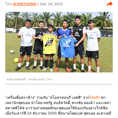
โดย
W.PINTHONG
| Dec 24, 2022
สหรัฐ สนธิสวัสดิ์ - ทรงชัย ทองฉ่ำ / ช้าง
“เครื่องดื่มตราช้าง” ร่วมกับ “สโมสรชลบุรี เอฟซี” จาก
ไทยลีก
พา
เหล่านักฟุตบอล นำโดย สหรัฐ สนธิสวัสดิ์, ทรงชัย ทองฉ่ำ และเหล่า
สตาฟฟ์โค้ช มาร่วมถ่ายทอดทักษะฟุตบอลให้น้องๆกันอย่างใกล้ชิด
เมื่อวันเสาร์ที่ 24 ธันวาคม 2565 ที่สนามไทยเบฟ ฟุตบอล อะคาเดมี่