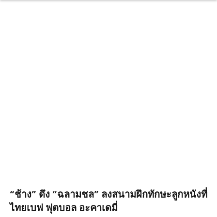
“ช้าง” ดึง “ฉลามชล” ลงสนามฝึกทักษะลูกหนังที่
ไทยเบฟ ฟุตบอล อะคาเดมี่