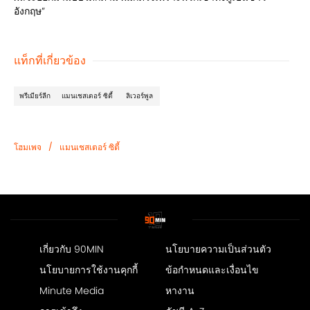
อังกฤษ”
แท็กที่เกี่ยวข้อง
พรีเมียร์ลีก
แมนเชสเตอร์ ซิตี้
ลิเวอร์พูล
/
โฮมเพจ
แมนเชสเตอร์ ซิตี้
เกี่ยวกับ 90MIN
นโยบายความเป็นส่วนตัว
นโยบายการใช้งานคุกกี้
ข้อกำหนดและเงื่อนไข
Minute Media
หางาน