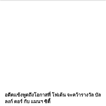
อดีตแข้งพูดถึงโอกาสที่ โฟเด้น จะคว้ารางวัล บัล
ลงก์ ดอร์ กับ แมนฯ ซิตี้