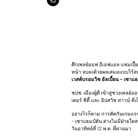
ศึกเพลย์ออฟ อีเอฟแอล แชมเปี้ยนช
หน้า จบลงด้วยผลเสมอแบบไร้สกอร
เวสต์บรอมวิช อัลเบี้ยน - เซาแธ
ชปช. เมืองผู้ดี เข้าสู่ช่วงเพลย์อ
เตอร์ ซิตี้ และ อิปสวิช ทาวน์ 
อย่างไรก็ตาม การตัดกันเกมแรกขอ
- เซาแธมป์ตัน ต่างไม่มีฝ่ายใด
วันอาทิตย์ที่ 12 พ.ค. ที่ผ่านมา