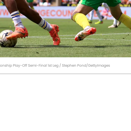
ionship Play-Off Semi-Final 1st Leg / Stephen Pond/GettyImages