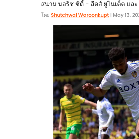
สนาม นอริช ซิตี้ - ลีดส์ ยูไนเต็ด แล
โดย
Shutchwal Waroonkupt
| May 13, 20