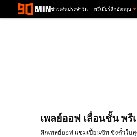
ข่าวเด่นประจำวัน
พรีเมียร์ลีกอังกฤษ
เพลย์ออฟ เลื่อนชั้น พรีเ
ศึกเพลย์ออฟ แชมเปี้ยนชิพ ชิงตั๋วใบสุ