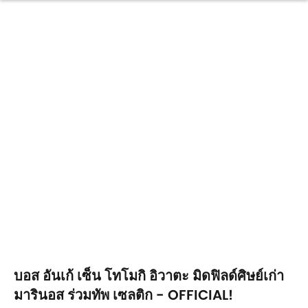
บอส อันเก้ เซ็น โทโมกิ อิวาตะ มิดฟิลด์ศิษย์เก่า
มารินอส ร่วมทัพ เซลติก - OFFICIAL!