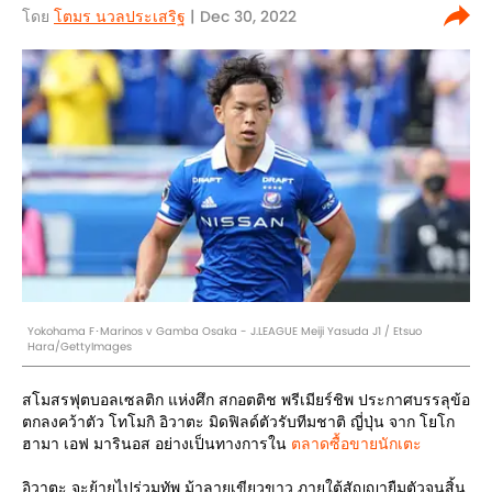
โดย
โตมร นวลประเสริฐ
| Dec 30, 2022
Yokohama F･Marinos v Gamba Osaka - J.LEAGUE Meiji Yasuda J1 / Etsuo
Hara/GettyImages
สโมสรฟุตบอลเซลติก แห่งศึก สกอตติช พรีเมียร์ชิพ ประกาศบรรลุข้อ
ตกลงคว้าตัว โทโมกิ อิวาตะ มิดฟิลด์ตัวรับทีมชาติ ญี่ปุ่น จาก โยโก
ฮามา เอฟ มารินอส อย่างเป็นทางการใน
ตลาดซื้อขายนักเตะ
อิวาตะ จะย้ายไปร่วมทัพ ม้าลายเขียวขาว ภายใต้สัญญายืมตัวจนสิ้น