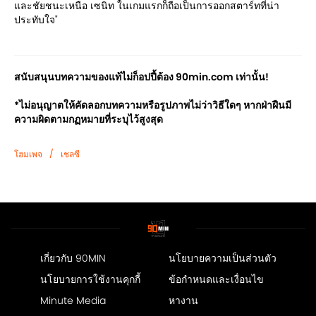
และชัยชนะเหนือ เซนิท ในเกมแรกก็ถือเป็นการออกสตาร์ทที่น่า
ประทับใจ"
สนับสนุนบทความของแท้ไม่ก็อปปี้ต้อง 90min.com เท่านั้น!
*ไม่อนุญาตให้คัดลอกบทความหรือรูปภาพไม่ว่าวิธีใดๆ หากฝ่าฝืนมี
ความผิดตามกฏหมายที่ระบุไว้สูงสุด
/
โฮมเพจ
เชลซี
เกี่ยวกับ 90MIN
นโยบายความเป็นส่วนตัว
นโยบายการใช้งานคุกกี้
ข้อกำหนดและเงื่อนไข
Minute Media
หางาน