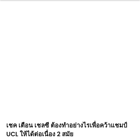
เชค เตือน เชลซี ต้องทำอย่างไรเพื่อคว้าแชมป์
UCL ให้ได้ต่อเนื่อง 2 สมัย