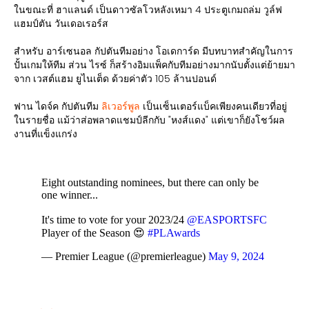
ในขณะที่ ฮาแลนด์ เป็นดาวซัลโวหลังเหมา 4 ประตูเกมถล่ม วูล์ฟ
แฮมป์ตัน วันเดอเรอร์ส
สำหรับ อาร์เซนอล กัปตันทีมอย่าง โอเดการ์ด มีบทบาทสำคัญในการ
ปั้นเกมให้ทีม ส่วน ไรซ์ ก็สร้างอิมแพ็คกับทีมอย่างมากนับตั้งแต่ย้ายมา
จาก เวสต์แฮม ยูไนเต็ด ด้วยค่าตัว 105 ล้านปอนด์
ฟาน ไดจ์ค กัปตันทีม
ลิเวอร์พูล
เป็นเซ็นเตอร์แบ็คเพียงคนเดียวที่อยู่
ในรายชื่อ แม้ว่าส่อพลาดแชมป์ลีกกับ "หงส์แดง" แต่เขาก็ยังโชว์ผล
งานที่แข็งแกร่ง
Eight outstanding nominees, but there can only be
one winner...
It's time to vote for your 2023/24
@EASPORTSFC
Player of the Season 😍
#PLAwards
— Premier League (@premierleague)
May 9, 2024