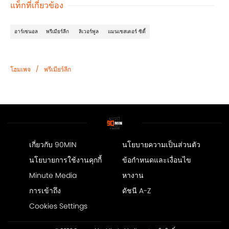
แท็กที่เกี่ยวข้อง
อาร์เซนอล
พรีเมียร์ลีก
ลิเวอร์พูล
แมนเชสเตอร์ ซิตี้
/
โฮมเพจ
พรีเมียร์ลีก
เกี่ยวกับ 90MIN
นโยบายความเป็นส่วนตัว
นโยบายการใช้งานคุกกี้
ข้อกำหนดและเงื่อนไข
Minute Media
หางาน
การเข้าถึง
ดัชนี A-Z
Cookies Settings