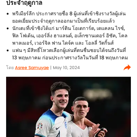
ประจำฤดูกาล
พรีเมียร์ลีก ประกาศรายชื่อ 8 ผู้เล่นที่เข้าชิงรางวัลผู้เล่น
ยอดเยี่ยมประจำฤดูกาลออกมาเป็นที่เรียบร้อยแล้ว
นักเตะที่เข้าชิงได้แก่ มาร์ติน โอเดการ์ด, เดแคลน ไรซ์,
ฟิล โฟเด้น, เออร์ลิ่ง ฮาแลนด์, อเล็กซานเดอร์ อิซัค, โคล
พาลเมอร์, เวอร์จิล ฟาน ไดจ์ค และ โอลลี่ วัตกิ้นส์
แฟน ๆ มีสิทธิ์โหวตเลือกผู้เล่นที่ตนชื่นชอบได้จนถึงวันที่
13 พฤษภาคม ก่อนประกาศรางวัลในวันที่ 18 พฤษภาคม
โดย
Asree Samuyae
| May 10, 2024