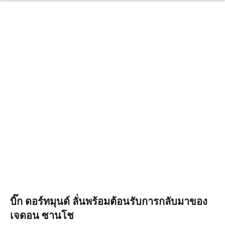
บิ๊ก ดอร์ทมุนด์ ลั่นพร้อมต้อนรับการกลับมาของ
เจดอน ซานโช