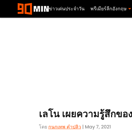
ข่าวเด่นประจำวัน
พรีเมียร์ลีกอังกฤษ
เลโน เผยความรู้สึกของ
โดย
กนกเทพ คำปลิว
| May 7, 2021