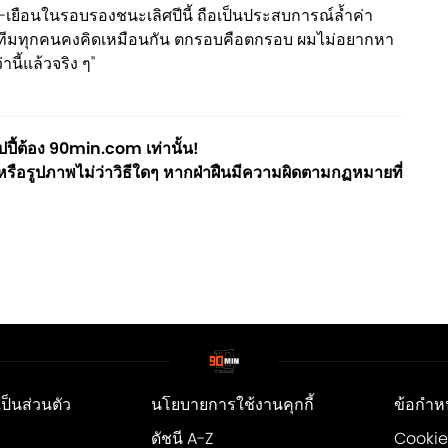
า-เยือนในรอบรองชนะเลิศปีนี้ ถือเป็นประสบการณ์ล้ำค่า
่วมทีมทุกคนคงคิดเหมือนกัน ตกรอบคือตกรอบ ผมไม่อยากหา
ี้แล้วจริง ๆ"
ี้ต้อง 90min.com เท่านั้น!
ือรูปภาพไม่ว่าวิธีใดๆ หากฝ่าฝืนมีความผิดตามกฏหมายที่
็นส่วนตัว
นโยบายการใช้งานคุกกี้
ข้อกำห
ดัชนี A-Z
Cookie