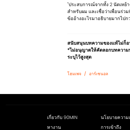
"ประสบการณ์จากทั้ง 2 นัดเหย้
สำหรับผม และเชื่อว่าเพื่อนร
ข้ออ้างอะไรมาอธิบายมากไปกว่าน
สนับสนุนบทความของแท้ไม่ก็อปป
*ไม่อนุญาตให้คัดลอกบทความหร
ระบุไว้สูงสุด
โฮมเพจ
/
อาร์เซนอล
เกี่ยวกับ 90MIN
นโยบายความเป
หางาน
การเข้าถึง