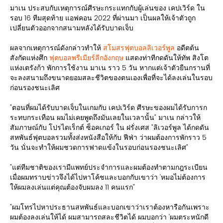
มาเน ประสบกับเหตุการณ์ศีรษะกระแทกกับผู้เล่นของ เคปเวิร์ด ใน
รอบ 16 ทีมสุดท้าย แอฟคอน 2022 ที่ผ่านมา เป็นผลให้เจ้าตัวถูก
เปลี่ยนตัวออกจากสนามหลังได้รับบาดเจ็บ
ผลจากเหตุการณ์ดังกล่าวทำให้
สโมสรฟุตบอลลิเวอร์พูล
อดีตต้น
สังกัดแห่งศึก
ฟุตบอลพรีเมียร์ลีกอังกฤษ
แสดงท่าทีกดดันให้ทัพ สิงโต
แห่งเตรังก้า พักการใช้งาน มาเน ราว 5 วัน หากแต่เจ้าตัวยืนกรานที่
จะลงสนามถึงขนาดยอมสละชีวิตของตนเองเพื่อที่จะได้ลงเล่นในรอบ
ก่อนรองชนะเลิศ
"ตอนที่ผมได้รับบาดเจ็บในเกมกับ เคปเวิร์ด ศีรษะของผมได้รับการก
ระทบกระเทือน ผมไม่เคยพูดถึงมันเลยในเวลานั้น" มาเน กล่าวให้
สัมภาษณ์กับ โปรไดเร็กต์ ซ็อคเกอร์ ใน ฝรั่งเศส "ลิเวอร์พูล ได้กดดัน
สหพันธ์ฟุตบอลรวมทั้งส่งหนังสือให้กับ ฟีฟ่า ว่าผมต้องการพักราว 5
วัน นั่นจะทำให้ผมชวดการฟาดแข้งในรอบก่อนรองชนะเลิศ"
"แต่ทีมชาติของเรามีแพทย์ประจำการและผมต้องทำตามกฎระเบียน
เมื่อผมทราบข่าวจึงได้ไปหาโค้ชและบอกกับเขาว่า 'หมอไม่ต้องการ
ให้ผมลงเล่นแต่คุณต้องจับผมลง 11 คนแรก"
"ผมโทรไปหาประธานสหพันธ์และบอกเขาว่าเราต้องหารือกันเพราะ
ผมต้องลงเล่นให้ได้ ผมสามารถสละชีวิตได้ ผมบอกว่า 'ผมตระหนักดี