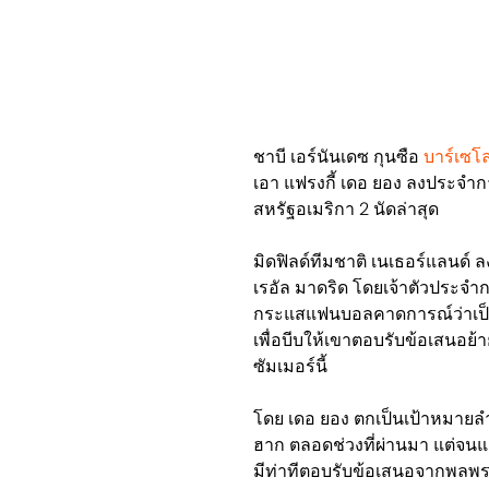
ชาบี เอร์นันเดซ​ กุนซือ
บาร์เซ
เอา แฟรงกี้ เดอ ยอง ลงประจำก
สหรัฐอเมริกา 2 นัดล่าสุด
มิดฟิลด์ทีมชาติ เนเธอร์แลนด์
เรอัล มาดริด โดยเจ้าตัวประจ
กระแสแฟนบอลคาดการณ์ว่าเป็นว
เพื่อบีบให้เขาตอบรับข้อเสนอย้
ซัมเมอร์นี้
โดย เดอ ยอง ตกเป็นเป้าหมายล
ฮาก ตลอดช่วงที่ผ่านมา แต่จนแล
มีท่าทีตอบรับข้อเสนอจากพลพรรค 