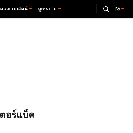
มและคอลัมน์
ดูเพิ่มเติม
ตอร์แบ็ค