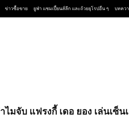
ข่าวซื้อขาย
ยูฟ่า แชมเปี้ยนส์ลีก และถ้วยยุโรปอื่น ๆ
บทควา
ไมจับ แฟรงกี้ เดอ ยอง เล่นเซ็นเ