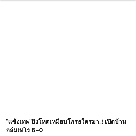
"แข้งเทพ"ยิงโหดเหมือนโกรธใครมา!! เปิดบ้าน
ถล่มเทโร 5-0