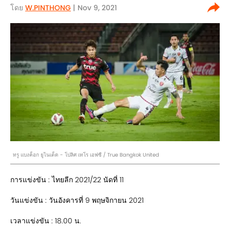
โดย
W.PINTHONG
| Nov 9, 2021
ทรู แบงค็อก ยูไนเต็ด - โปลิศ เทโร เอฟซี / True Bangkok United
การแข่งขัน : ไทยลีก 2021/22 นัดที่ 11
วันแข่งขัน : วันอังคารที่ 9 พฤษจิกายน 2021
เวลาแข่งขัน : 18.00 น.