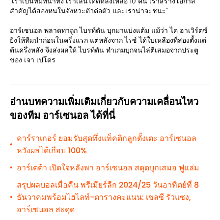
"เราเป็นทีมที่น่าทึ่ง เราเล่นได้ดีหลังเหลือ 10 คน เราสร้างโอกาส
สำคัญได้สองหนในจังหวะตัวต่อตัว และเราน่าจะชนะ"
อาร์เซนอล พลาดท่าถูก ไบรท์ตัน บุกมาแบ่งแต้ม แม้ว่า ไค ฮาเวิร์ตซ์
ยิงให้ทีมนำก่อนในครึ่งแรก แต่หลังจาก ไรซ์ ได้ใบเหลืองที่สองตั้งแต่
ต้นครึ่งหลัง จึงส่งผลให้ ไบรท์ตัน ทำเกมบุกจนไล่ตีเสมอจากประตู
ของ เจา เปโดร
อ่านบทความเพิ่มเติมเกี่ยวกับความเคลื่อนไหว
ของทีม อาร์เซนอล ได้ที่นี่
คาร์ราเกอร์ ยอมรับสุดทึ่งแท็คติกลูกตั้งเตะ อาร์เซนอล
•
หวังผลได้เกือบ 100%
อาร์เตต้า เปิดใจหลังพา อาร์เซนอล สดุดบุกเสมอ ฟูแล่ม
•
สรุปผลบอลเมื่อคืน พรีเมียร์ลีก 2024/25 วันอาทิตย์ที่ 8
ธันวาคมพร้อมไฮไลท์-ตารางคะแนน: เชลซี รัวแซง,
•
อาร์เซนอล สะดุด