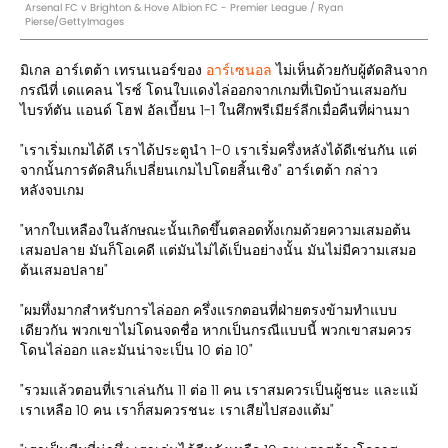
Arsenal FC v Brighton & Hove Albion FC - Premier League / Ryan
Pierse/GettyImages
มิเกล อาร์เตต้า เทรนเนอร์ของ
อาร์เซนอล
ไม่เห็นด้วยกับผู้ตัดสินจาก
กรณีที่ เดแคลน ไรซ์ โดนใบแดงไล่ออกจากเกมที่เปิดบ้านเสมอกับ
ไบรท์ตัน แอนด์ โฮฟ อัลเบี้ยน 1-1 ในศึกพรีเมียร์ลีกเมื่อคืนที่ผ่านมา
"เราเริ่มเกมได้ดี เราได้ประตูนำ 1-0 เราเริ่มครึ่งหลังได้ดีเช่นกัน แต่
จากนั้นการตัดสินก็เปลี่ยนเกมไปโดยสิ้นเชิง" อาร์เตต้า กล่าว
หลังจบเกม
"หากใบเหลืองในลักษณะนั้นเกิดขึ้นตลอดทั้งเกมด้วยความเสมอต้น
เสมอปลาย มันก็โอเคดี แต่มันไม่ได้เป็นอย่างนั้น มันไม่มีความเสมอ
ต้นเสมอปลาย"
"ผมทึ่งมากสำหรับการไล่ออก ครึ่งแรกตอนที่ฝ่ายตรงข้ามทำแบบ
เดียวกัน พวกเขาไม่โดนจดชื่อ หากเป็นกรณีแบบนี้ พวกเขาสมควร
โดนไล่ออก และมันน่าจะเป็น 10 ต่อ 10"
"รวมแล้วตอนที่เราเล่นกัน 11 ต่อ 11 คน เราสมควรเป็นผู้ชนะ และแม้
เราเหลือ 10 คน เราก็สมควรชนะ เราเสียไปสองแต้ม"