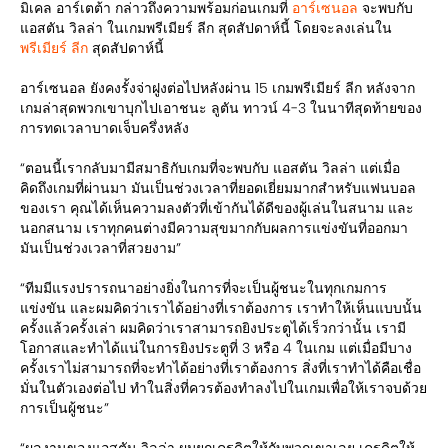
มิเคล อาร์เตต้า กล่าวถึงความพร้อมก่อนเกมที่
อาร์เซนอล
จะพบกับ
แอสตัน วิลล่า ในเกมพรีเมียร์ ลีก สุดสัปดาห์นี้ โดยจะลงเล่นใน
พรีเมียร์ ลีก
สุดสัปดาห์นี้
อาร์เซนอล ยังคงรั้งจ่าฝูงต่อไปหลังผ่าน 15 เกมพรีเมียร์ ลีก หลังจาก
เกมล่าสุดพวกเขาบุกไปเอาชนะ ลูตัน ทาวน์ 4-3 ในนาทีสุดท้ายของ
การทดเวลาบาดเจ็บครึ่งหลัง
“ตอนนี้เรากลับมามีสมาธิกับเกมที่จะพบกับ แอสตัน วิลล่า แต่เมื่อ
คิดถึงเกมที่ผ่านมา มันเป็นช่วงเวลาที่ยอดเยี่ยมมากสำหรับแฟนบอล
ของเรา คุณได้เห็นความลงตัวที่เข้ากันได้ดีของผู้เล่นในสนาม และ
นอกสนาม เราทุกคนต่างมีความสุขมากกับผลการแข่งขันที่ออกมา
มันเป็นช่วงเวลาที่สวยงาม”
“ทีมมีแรงปรารถนาอย่างยิ่งในการที่จะเป็นผู้ชนะในทุกเกมการ
แข่งขัน และผมคิดว่าเราได้อย่างที่เราต้องการ เราทำให้เห็นแบบนั้น
ครั้งแล้วครั้งเล่า ผมคิดว่าเราสามารถยิงประตูได้เร็วกว่านั้น เรามี
โอกาสและทำได้แน่ในการยิงประตูที่ 3 หรือ 4 ในเกม แต่เมื่อมีบาง
ครั้งเราไม่สามารถที่จะทำได้อย่างที่เราต้องการ สิ่งที่เราทำได้คือเชื่อ
มั่นในตัวเองต่อไป ทำในสิ่งที่ควรต้องทำลงไปในเกมเพื่อให้เราจบด้วย
การเป็นผู้ชนะ”
“ผลงานของแอสตัน วิลล่า ผมยกเครดิตให้กับพวกเขาเลย เครดิตให้