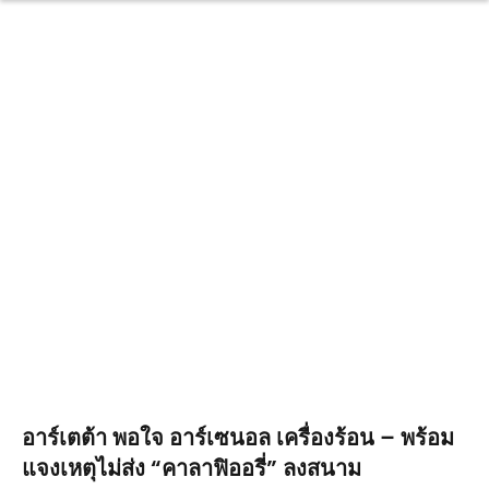
อาร์เตต้า พอใจ อาร์เซนอล เครื่องร้อน – พร้อม
แจงเหตุไม่ส่ง “คาลาฟิออรี่” ลงสนาม