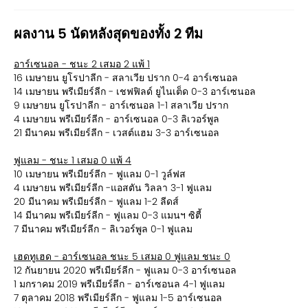
ผลงาน 5 นัดหลังสุดของทั้ง 2 ทีม
อาร์เซนอล - ชนะ 2 เสมอ 2 แพ้ 1
16 เมษายน ยูโรปาลีก - สลาเวีย ปราก 0-4 อาร์เซนอล
14 เมษายน พรีเมียร์ลีก - เชฟฟิลด์ ยูไนเต็ด 0-3 อาร์เซนอล
9 เมษายน ยูโรปาลีก - อาร์เซนอล 1-1 สลาเวีย ปราก
4 เมษายน พรีเมียร์ลีก - อาร์เซนอล 0-3 ลิเวอร์พูล
21 มีนาคม พรีเมียร์ลีก - เวสต์แฮม 3-3 อาร์เซนอล
ฟูแลม - ชนะ 1 เสมอ 0 แพ้ 4
10 เมษายน พรีเมียร์ลีก - ฟูแลม 0-1 วูล์ฟส
4 เมษายน พรีเมียร์ลีก -แอสตัน วิลลา 3-1 ฟูแลม
20 มีนาคม พรีเมียร์ลีก - ฟูแลม 1-2 ลีดส์
14 มีนาคม พรีเมียร์ลีก - ฟูแลม 0-3 แมนฯ ซิตี้
7 มีนาคม พรีเมียร์ลีก - ลิเวอร์พูล 0-1 ฟูแลม
เฮดทูเฮด - อาร์เซนอล ชนะ 5 เสมอ 0 ฟูแลม ชนะ 0
12 กันยายน 2020 พรีเมียร์ลีก - ฟูแลม 0-3 อาร์เซนอล
1 มกราคม 2019 พรีเมียร์ลีก - อาร์เซอนล 4-1 ฟูแลม
7 ตุลาคม 2018 พรีเมียร์ลีก - ฟูแลม 1-5 อาร์เซนอล